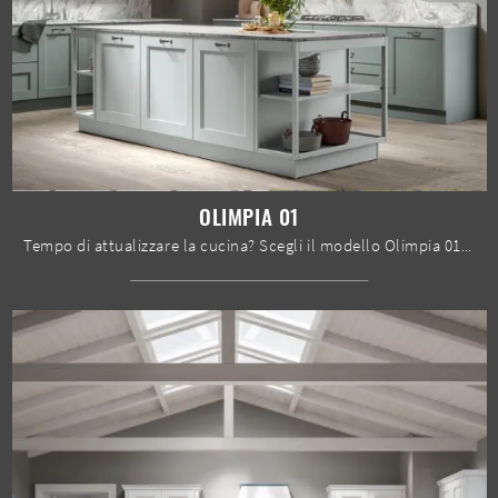
OLIMPIA 01
Tempo di attualizzare la cucina? Scegli il modello Olimpia 01 Home Cucine tra le nostre Cucine Classiche con isola.