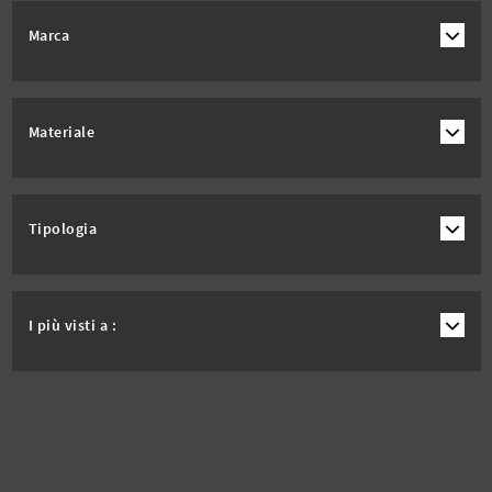
Marca
Materiale
Tipologia
I più visti a :