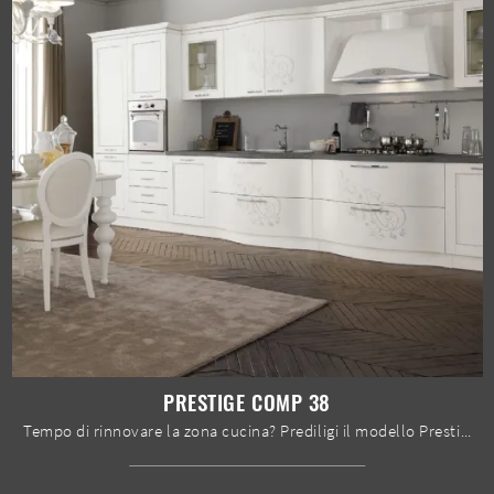
PRESTIGE COMP 38
Tempo di rinnovare la zona cucina? Prediligi il modello Prestige comp 38 Spar tra le nostre Cucine Classiche in linea.