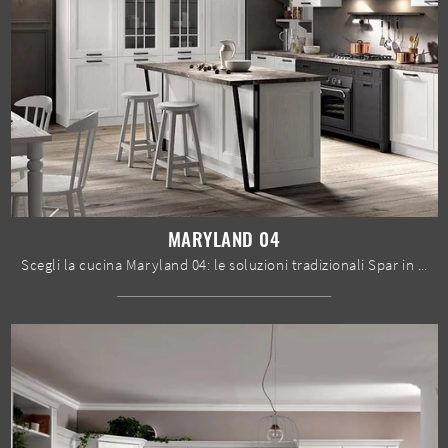
MARYLAND 04
Scegli la cucina Maryland 04: le soluzioni tradizionali Spar in legno sono garanzia di qualità, stile e design.