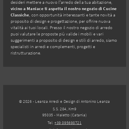
desideri mettere a nuovo l’arredo della tua abitazione,
vicino a Maniace ti aspetta il nostro negozio di Cucine
Classiche
, con opportunità interessanti e tante novità a
proposito di design e progettazione, per offrire nuova
vitalità ai tuoi locali. Presso il nostro negozio di arredo
puoi valutare le proposte più valide i mobili e vari
suggerimenti a proposito di design e stili di arredo, siamo
specialisti in arredi e complementi, progetti e
ristrutturazione.
© 2026 - Leanza Arredi e Design di Antonino Leanza
S.S. 284, Km9
95035 - Maletto (Catania)
Tel.
+39 095698721