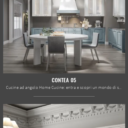
CONTEA 05
Cucine ad angolo Home Cucine: entra e scopri un mondo di stile e design! La cucina tradizionale Contea 05 ti aspetta.