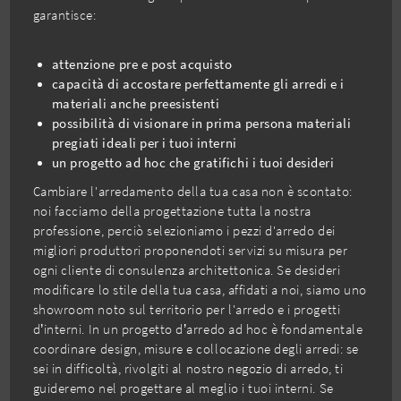
garantisce:
attenzione pre e post acquisto
capacità di accostare perfettamente gli arredi e i
materiali anche preesistenti
possibilità di visionare in prima persona materiali
pregiati ideali per i tuoi interni
un progetto ad hoc che gratifichi i tuoi desideri
Cambiare l'arredamento della tua casa non è scontato:
noi facciamo della progettazione tutta la nostra
professione, perciò selezioniamo i pezzi d'arredo dei
migliori produttori proponendoti servizi su misura per
ogni cliente di consulenza architettonica. Se desideri
modificare lo stile della tua casa, affidati a noi, siamo uno
showroom noto sul territorio per l'arredo e i progetti
d’interni. In un progetto d’arredo ad hoc è fondamentale
coordinare design, misure e collocazione degli arredi: se
sei in difficoltà, rivolgiti al nostro negozio di arredo, ti
guideremo nel progettare al meglio i tuoi interni. Se