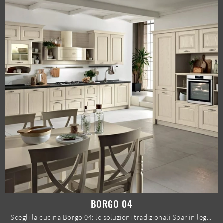
BORGO 04
Scegli la cucina Borgo 04: le soluzioni tradizionali Spar in legno sono garanzia di qualità, design e contenuto estetico.