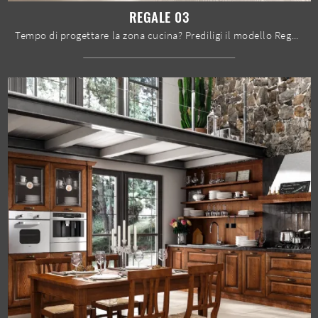
REGALE 03
Tempo di progettare la zona cucina? Prediligi il modello Regale 03 Home Cucine tra le nostre Cucine Classiche con isola.