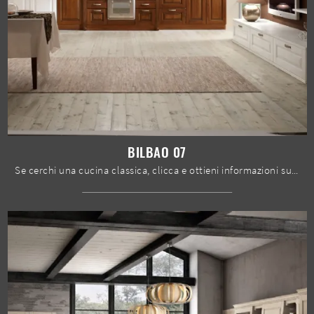
BILBAO 07
Se cerchi una cucina classica, clicca e ottieni informazioni sul modello Bilbao 07 Spar.