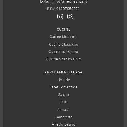
E-Mail.
info@arredileanza.it
P.IVA 06097050873
CUCINE
Cucine Moderne
Cucine Classiche
Cucine su misura
Cucine Shabby Chic
ARREDAMENTO CASA
Librerie
Pareti Attrezzate
Salotti
Letti
Armadi
Camerette
Arredo Bagno