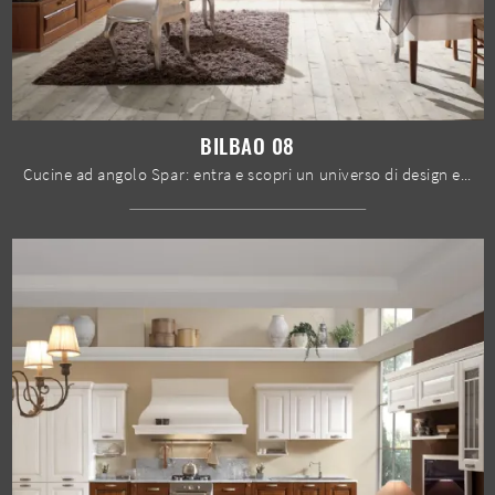
BILBAO 08
Cucine ad angolo Spar: entra e scopri un universo di design e contenuto estetico! La cucina convenzionale Bilbao 08 ti aspetta.