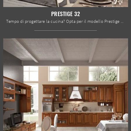
PRESTIGE 32
Tempo di progettare la cucina? Opta per il modello Prestige 32 Spar tra le nostre Cucine Classiche ad angolo.