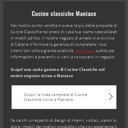
Cucine classiche Maniace
Nel nostro punto vendita troverai le più belle proposte di
Cucine Classiche nei pressi di casa tua: siamo specializzati
in mobili ad hoc. Il nostro negozio di arredo in provincia
di Catania ti fornisce la garanzia di completare i tuoi
interni con stile e grande praticità.
Contattaci
subito per
informazioni e preventivi o vieni a conoscerci in negozio:
Scopri una vasta gamma di Cucine Classiche nel
nostro negozio vicino a Maniace
Scopri la linea completa di Cucine
Classiche vicino a Maniace
Se cerchi un esperto di design di interni, visitaci, siamo lo
store i mobili dei migliori produttori che con esperienza ti