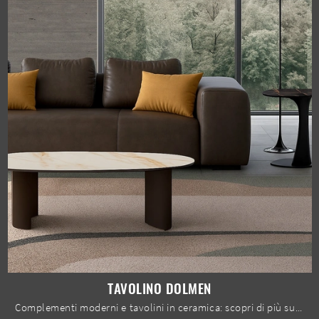
TAVOLINO DOLMEN
Complementi moderni e tavolini in ceramica: scopri di più sul modello Tavolino Dolmen di Stones e potrai valorizzare i tuoi spazi.