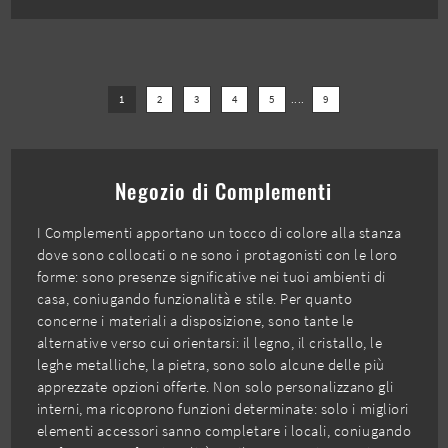
1
2
3
4
5
....
9
Negozio di Complementi
I Complementi apportano un tocco di colore alla stanza
dove sono collocati o ne sono i protagonisti con le loro
forme: sono presenze significative nei tuoi ambienti di
casa, coniugando funzionalità e stile. Per quanto
concerne i materiali a disposizione, sono tante le
alternative verso cui orientarsi: il legno, il cristallo, le
leghe metalliche, la pietra, sono solo alcune delle più
apprezzate opzioni offerte. Non solo personalizzano gli
interni, ma ricoprono funzioni determinate: solo i migliori
elementi accessori sanno completare i locali, coniugando