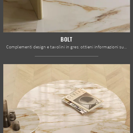
BOLT
Complementi design e tavolini in gres: ottieni informazioni sul modello Bolt di Bontempi e potrai completare i tuoi interni.