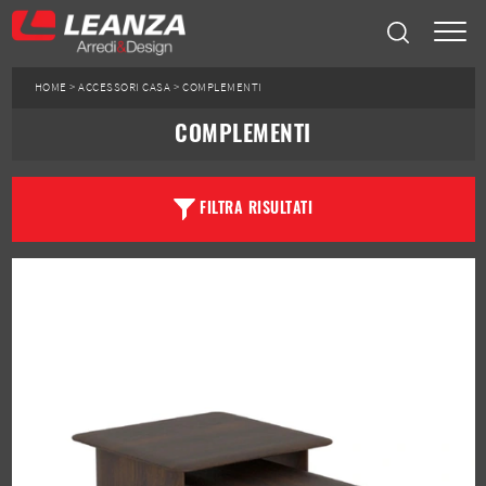
HOME
>
ACCESSORI CASA
>
COMPLEMENTI
COMPLEMENTI
FILTRA RISULTATI