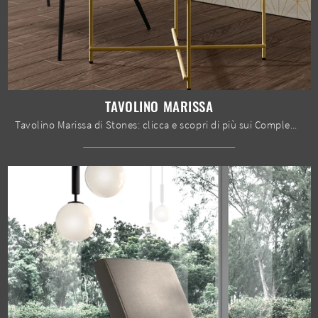
TAVOLINO MARISSA
Tavolino Marissa di Stones: clicca e scopri di più sui Complementi e tavolini moderni in vetro del noto e rinomato brand!