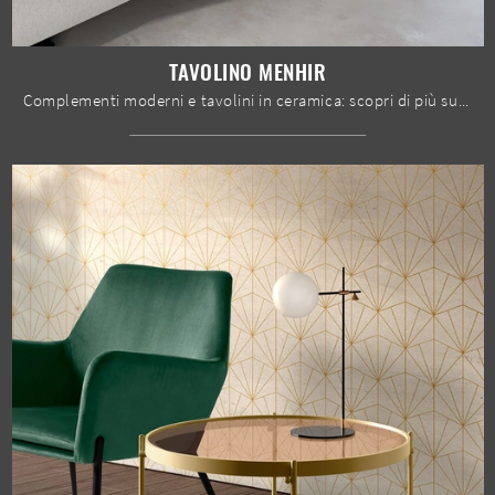
TAVOLINO MENHIR
Complementi moderni e tavolini in ceramica: scopri di più sul modello Tavolino Menhir di Stones e potrai valorizzare i tuoi spazi.