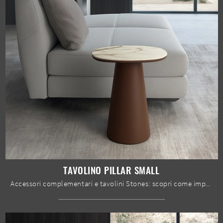
TAVOLINO PILLAR SMALL
Accessori complementari e tavolini Stones: scopri come impreziosire i tuoi locali moderni con il modello Tavolino Pillar Small.