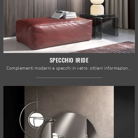
SPECCHIO IRIDE
Complementi moderni e specchi in vetro: ottieni informazioni sul modello Specchio Iride di Stones e potrai completare i tuoi interni.