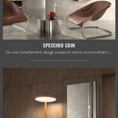
SPECCHIO COIN
Se vuoi Complementi design e specchi senza cornice ottieni informazioni sul modello Specchio Coin del brand Stones.