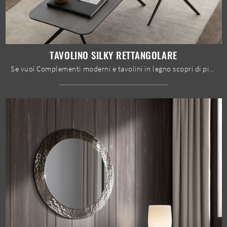
TAVOLINO SILKY RETTANGOLARE
Se vuoi Complementi moderni e tavolini in legno scopri di più sul modello Tavolino Silky rettangolare dell'azienda Le Comfort.