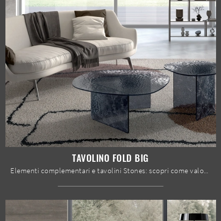
TAVOLINO FOLD BIG
Elementi complementari e tavolini Stones: scopri come valorizzare i tuoi spazi design con il modello Tavolino Fold Big.