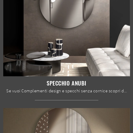
SPECCHIO ANUBI
Se vuoi Complementi design e specchi senza cornice scopri di più sul modello Specchio Anubi del marchio Stones.