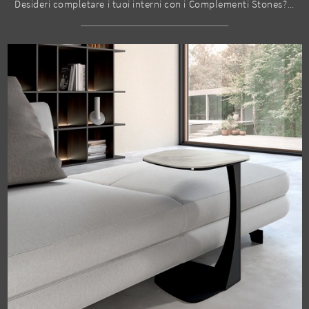
Desideri completare i tuoi interni con i Complementi Stones? Ti presentiamo differenti modelli di tavolini in ceramica come Tavolino Pillar Big.