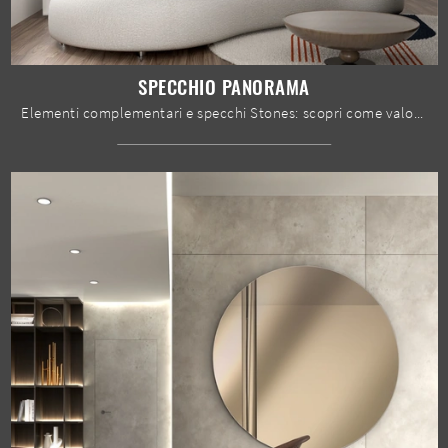
SPECCHIO PANORAMA
Elementi complementari e specchi Stones: scopri come valorizzare i tuoi interni design con il modello Specchio Panorama.