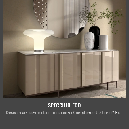
SPECCHIO ECO
Desideri arricchire i tuoi locali con i Complementi Stones? Ecco qui molteplici modelli di specchi senza cornice come Specchio Eco.