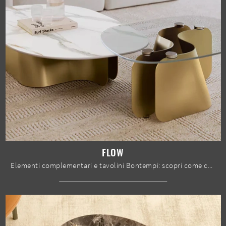
FLOW
Elementi complementari e tavolini Bontempi: scopri come completare i tuoi interni design con il modello Flow.