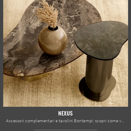
NEXUS
Accessori complementari e tavolini Bontempi: scopri come valorizzare i tuoi spazi design con il modello Nexus.