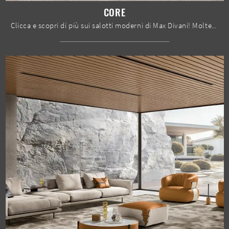
CORE
Clicca e scopri di più sui salotti moderni di Max Divani! Molteplici modelli di divani, come Core, ti attendono.