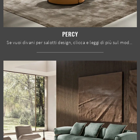
PERCY
Se vuoi divani per salotti design, clicca e leggi di più sul modello Percy in tessuto del marchio Max Divani.