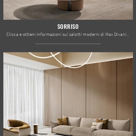
SORRISO
Clicca e ottieni informazioni sui salotti moderni di Max Divani! Molteplici modelli di divani, come Sorriso, ti attendono.