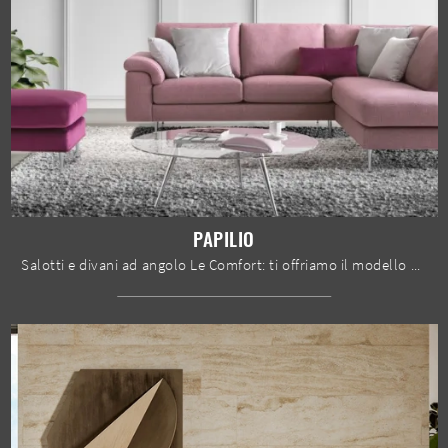
PAPILIO
Salotti e divani ad angolo Le Comfort: ti offriamo il modello Papilio in tessuto per valorizzare la zona giorno.