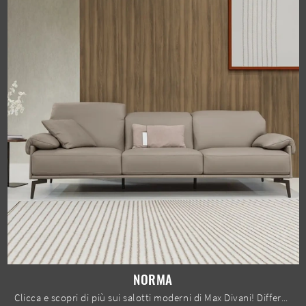
NORMA
Clicca e scopri di più sui salotti moderni di Max Divani! Differenti modelli di divani, come Norma, ti attendono.