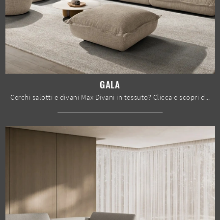
GALA
Cerchi salotti e divani Max Divani in tessuto? Clicca e scopri di più sul modello Gala per spazi design.