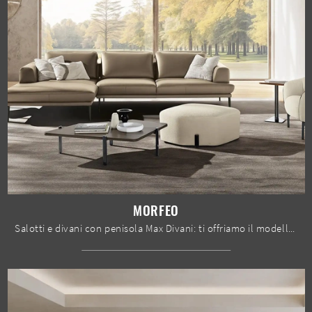
MORFEO
Salotti e divani con penisola Max Divani: ti offriamo il modello Morfeo in pelle per valorizzare il living.