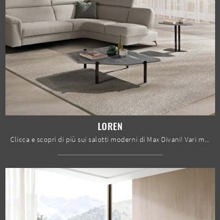
LOREN
Clicca e scopri di più sui salotti moderni di Max Divani! Vari modelli di divani, come Loren, ti attendono.