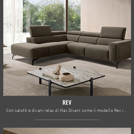
REV
Con salotti e divani relax di Max Divani come il modello Rev in tessuto, potrai completare il tuo concept d'arredo.