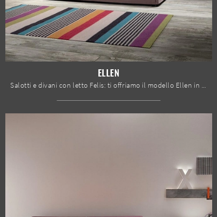
ELLEN
Salotti e divani con letto Felis: ti offriamo il modello Ellen in tessuto per impreziosire la zona giorno.