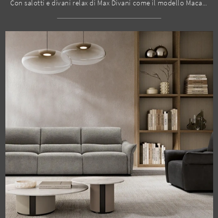
Con salotti e divani relax di Max Divani come il modello Macario in tessuto, potrai completare il tuo concept d'arredo.