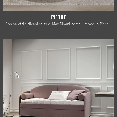
PIERRE
Con salotti e divani relax di Max Divani come il modello Pierre in tessuto, potrai ultimare il tuo progetto d'arredo.