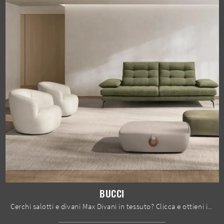
BUCCI
Cerchi salotti e divani Max Divani in tessuto? Clicca e ottieni informazioni sul modello Bucci per spazi design.