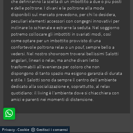
che definiranno la scelta di un imbottito a due o più posti
e delle poltrone. I divani e le poltrone alla moda
disponibili sul mercato prevedono, per chi lo desidera,
peculiari elementi accessori con congegni innovativi per
inclinare lo schienale e estrarre la seduta. Nel soggiorno
potremo collocare gli imbottiti in svariati modi, così
come optare per un imbottito provvisto di una
confortevole poltrona relax o un pouf, sempre bello a
vedersi. Nel nostro showroom troverai bellissimi Salotti
angolari, lineari o relax, ma anche divani letto
trasformabili all'evenienza per coloro che non
dispongono di tanto spazio ma esigono garanzia di durata
e stile. I Salotti sono da sempre il centro dell'ambiente
dedicato alla socializzazione e, soprattutto, al relax
quotidiano: il living è l'ambiente dove si chiacchiera con
amici e parenti nei momenti di distensione.
Privacy
Cookie
Gestisci i consensi
-