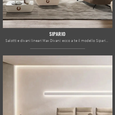
SIPARIO
Salotti e divani lineari Max Divani: ecco a te il modello Sipario in tessuto per completare il soggiorno.