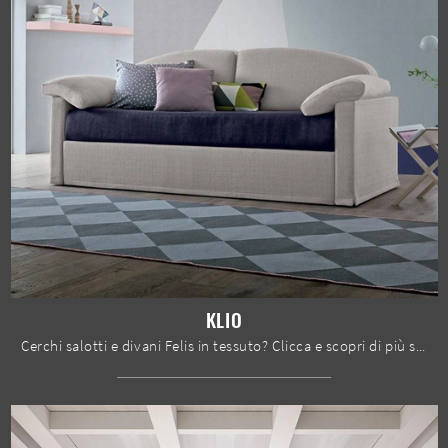
KLIO
Cerchi salotti e divani Felis in tessuto? Clicca e scopri di più sul modello Klio per spazi moderni.