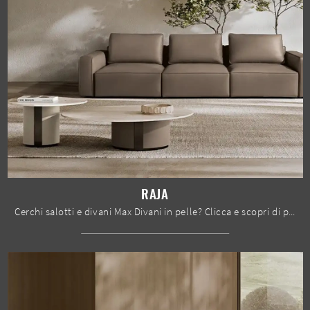
RAJA
Cerchi salotti e divani Max Divani in pelle? Clicca e scopri di più sul modello Raja per spazi moderni.