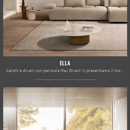
ELLA
Salotti e divani con penisola Max Divani: ti presentiamo il modello Ella in tessuto per completare la zona giorno.