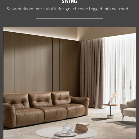
SWING
Se vuoi divani per salotti design, clicca e leggi di più sul modello Swing in pelle del marchio Max Divani.