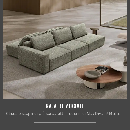
RAJA BIFACCIALE
Clicca e scopri di più sui salotti moderni di Max Divani! Molteplici modelli di divani, come Raja Bifacciale, ti attendono.