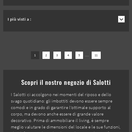
I più visti a :
1
2
3
4
5
....
11
Scopri il nostro negozio di Salotti
I Salotti ci accolgono nei momenti del riposo e dello
svago quotidiano: gli imbottiti devono essere sempre
comodi e in grado di garantire l'ottimale supporto al
corpo, ma devono anche essere di grande valore
decorativo. Prima di ammobiliare il living, è sempre
meglio valutare le dimensioni del locale e le sue funzioni,