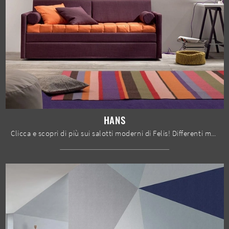
HANS
Clicca e scopri di più sui salotti moderni di Felis! Differenti modelli di divani, come Hans, ti attendono.