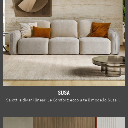
SUSA
Salotti e divani lineari Le Comfort: ecco a te il modello Susa in tessuto per valorizzare la zona giorno.