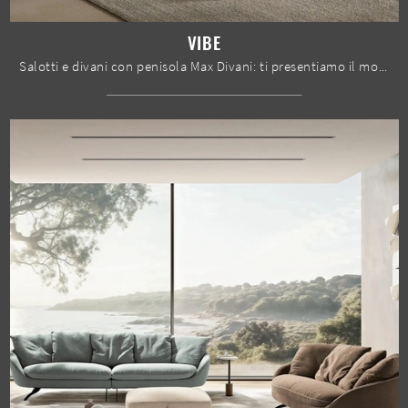
VIBE
Salotti e divani con penisola Max Divani: ti presentiamo il modello Vibe in tessuto per arricchire la zona giorno.