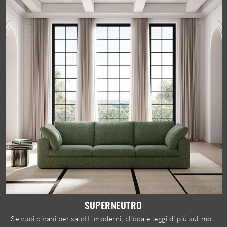
SUPERNEUTRO
Se vuoi divani per salotti moderni, clicca e leggi di più sul modello Superneutro in tessuto della marca Felis.