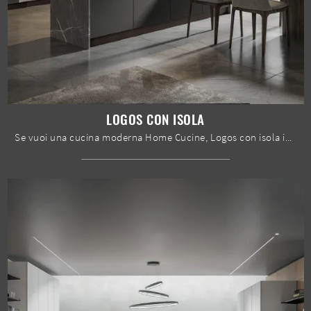
LOGOS CON ISOLA
Se vuoi una cucina moderna Home Cucine, Logos con isola in melaminico ti sta aspettando nel nostro negozio di Cucine Moderne con isola.