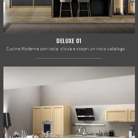
DELUXE 01
Cucine Moderne con isola: clicca e scopri un ricco catalogo di soluzioni della firma Spar, tra cui il modello Deluxe 01.