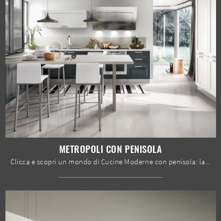
METROPOLI CON PENISOLA
Clicca e scopri un mondo di Cucine Moderne con penisola: la cucina Metropoli con penisola Home Cucine in legno ti aspetta!