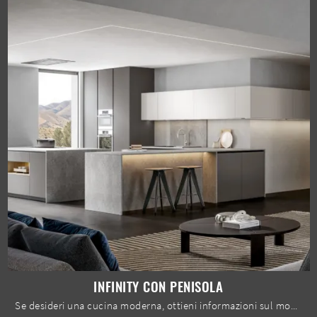
INFINITY CON PENISOLA
Se desideri una cucina moderna, ottieni informazioni sul modello Infinity con penisola Home Cucine.