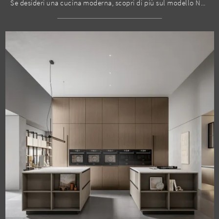
Se desideri una cucina moderna, scopri di più sul modello Nexa con isola Home Cucine.