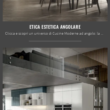
ETICA ESTETICA ANGOLARE
Clicca e scopri un universo di Cucine Moderne ad angolo: la cucina Etica Estetica angolare Home Cucine in legno ti attende!