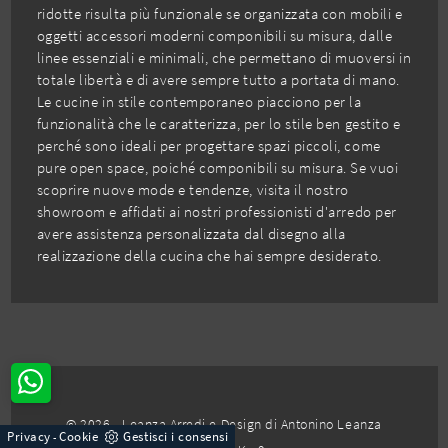
ridotte risulta più funzionale se organizzata con mobili e
oggetti accessori moderni componibili su misura, dalle
linee essenziali e minimali, che permettano di muoversi in
totale libertà e di avere sempre tutto a portata di mano.
Le cucine in stile contemporaneo piacciono per la
funzionalità che le caratterizza, per lo stile ben gestito e
perché sono ideali per progettare spazi piccoli, come
pure open space, poiché componibili su misura. Se vuoi
scoprire nuove mode e tendenze, visita il nostro
showroom e affidati ai nostri professionisti d'arredo per
avere assistenza personalizzata dal disegno alla
realizzazione della cucina che hai sempre desiderato.
© 2026 - Leanza Arredi e Design di Antonino Leanza
Privacy
Cookie
Gestisci i consensi
-