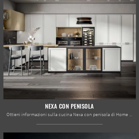
NEXA CON PENISOLA
Ottieni informazioni sulla cucina Nexa con penisola di Home Cucine: questa soluzione in Pet sarà l'acquisto ideale per te!