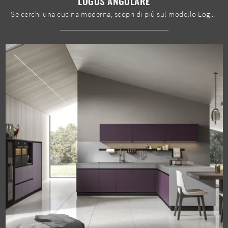
LOGOS ANGOLARE
Se cerchi una cucina moderna, scopri di più sul modello Logos angolare Home Cucine.