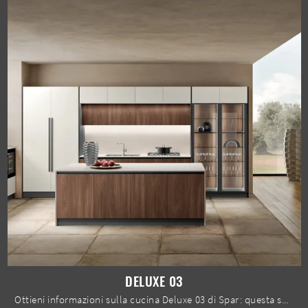
DELUXE 03
Ottieni informazioni sulla cucina Deluxe 03 di Spar: questa soluzione in legno sarà l'acquisto ideale per te!