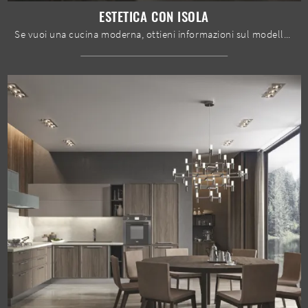
ESTETICA CON ISOLA
Se vuoi una cucina moderna, ottieni informazioni sul modello Estetica con isola Home Cucine.