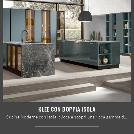
KLEE CON DOPPIA ISOLA
Cucine Moderne con isola: clicca e scopri una ricca gamma di soluzioni della marca Home Cucine, tra cui il modello Klee con doppia isola.