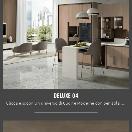
DELUXE 04
Clicca e scopri un universo di Cucine Moderne con penisola: la cucina Deluxe 04 Spar in legno ti attende!