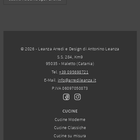
© 2026 - Leanza Arredi e Design di Antonino Leanza
S.S. 284, Km9
95035 - Maletto (Catania)
Tel.
+39 095698721
E-Mail.
info@arredileanza.it
P.IVA 06097050873
CUCINE
Cucine Moderne
Cucine Classiche
Cucine su misura