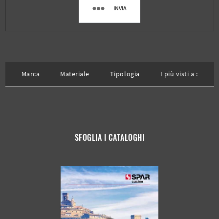
INVIA
Marca
Materiale
Tipologia
I più visti a :
SFOGLIA I CATALOGHI