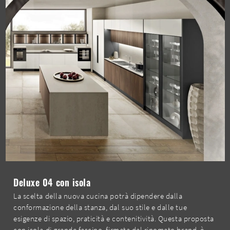
Deluxe 04 con isola
La scelta della nuova cucina potrà dipendere dalla
conformazione della stanza, dal suo stile e dalle tue
esigenze di spazio, praticità e contenitività. Questa proposta
con isola di grande fascino, firmata dal rinomato brand, è