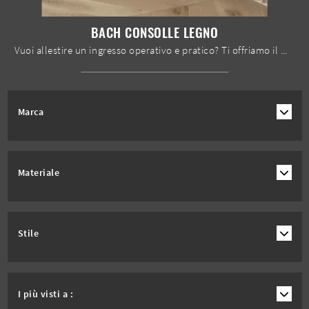
BACH CONSOLLE LEGNO
Vuoi allestire un ingresso operativo e pratico? Ti offriamo il mobile Bach Consolle Legno di Bontempi in legno, pensato per spazi design.
Marca
Materiale
Stile
I più visti a :