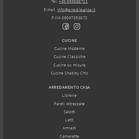
Tel.
+39 095698721
E-Mail.
info@arredileanza.it
P.IVA 06097050873
CUCINE
Cucine Moderne
Cucine Classiche
Cucine su misura
Cucine Shabby Chic
ARREDAMENTO CASA
Librerie
Pareti Attrezzate
Salotti
Letti
Armadi
Camerette