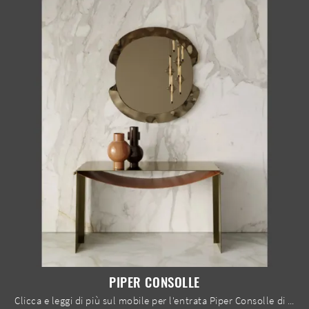
PIPER CONSOLLE
Clicca e leggi di più sul mobile per l'entrata Piper Consolle di Bontempi! Potrai ammobiliare spazi design organizzandoli perfettamente.