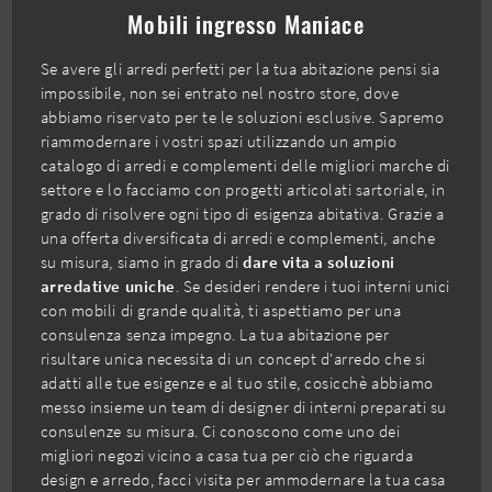
Mobili ingresso Maniace
Se avere gli arredi perfetti per la tua abitazione pensi sia
impossibile, non sei entrato nel nostro store, dove
abbiamo riservato per te le soluzioni esclusive. Sapremo
riammodernare i vostri spazi utilizzando un ampio
catalogo di arredi e complementi delle migliori marche di
settore e lo facciamo con progetti articolati sartoriale, in
grado di risolvere ogni tipo di esigenza abitativa. Grazie a
una offerta diversificata di arredi e complementi, anche
su misura, siamo in grado di
dare vita a soluzioni
arredative uniche
. Se desideri rendere i tuoi interni unici
con mobili di grande qualità, ti aspettiamo per una
consulenza senza impegno. La tua abitazione per
risultare unica necessita di un concept d'arredo che si
adatti alle tue esigenze e al tuo stile, cosicchè abbiamo
messo insieme un team di designer di interni preparati su
consulenze su misura. Ci conoscono come uno dei
migliori negozi vicino a casa tua per ciò che riguarda
design e arredo, facci visita per ammodernare la tua casa