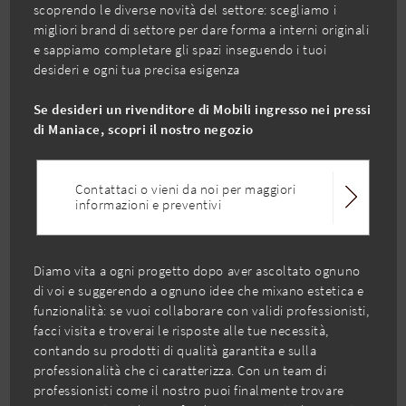
scoprendo le diverse novità del settore: scegliamo i
migliori brand di settore per dare forma a interni originali
e sappiamo completare gli spazi inseguendo i tuoi
desideri e ogni tua precisa esigenza
Se desideri un rivenditore di Mobili ingresso nei pressi
di Maniace, scopri il nostro negozio
Contattaci o vieni da noi per maggiori
informazioni e preventivi
Diamo vita a ogni progetto dopo aver ascoltato ognuno
di voi e suggerendo a ognuno idee che mixano estetica e
funzionalità: se vuoi collaborare con validi professionisti,
facci visita e troverai le risposte alle tue necessità,
contando su prodotti di qualità garantita e sulla
professionalità che ci caratterizza. Con un team di
professionisti come il nostro puoi finalmente trovare