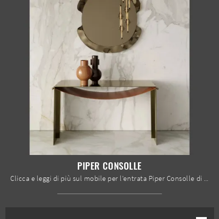
PIPER CONSOLLE
Clicca e leggi di più sul mobile per l'entrata Piper Consolle di Bontempi! Potrai ammobiliare spazi design organizzandoli perfettamente.