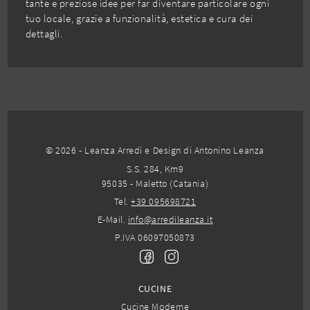
tante e preziose idee per far diventare particolare ogni
tuo locale, grazie a funzionalità, estetica e cura dei
dettagli.
© 2026 - Leanza Arredi e Design di Antonino Leanza
S.S. 284, Km9
95035 - Maletto (Catania)
Tel.
+39 095698721
E-Mail.
info@arredileanza.it
P.IVA 06097050873
CUCINE
Cucine Moderne