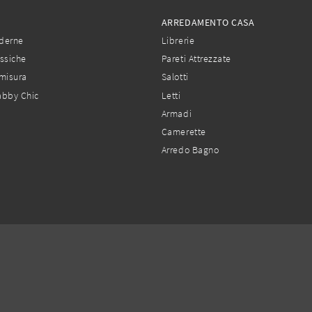
ARREDAMENTO CASA
derne
Librerie
ssiche
Pareti Attrezzate
misura
Salotti
abby Chic
Letti
Armadi
Camerette
Arredo Bagno