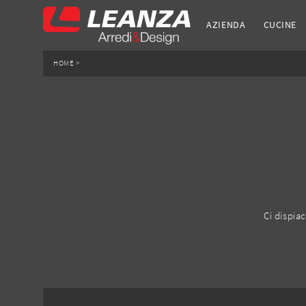
AZIENDA
CUCINE
HOME
>
Ci dispia