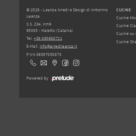
© 2026 - Leanza Arredi e Design di Antonino
CUCINE
Leanza
Cucine Mo
S.S. 284, Km9
Cucine Cla
95035 - Maletto (Catania)
Cucine su 
Tel.
+39 095698721
Cucine Sh
E-Mail.
info@arredileanza.it
P.IVA 06097050873
Powered by