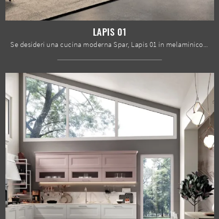
LAPIS 01
Se desideri una cucina moderna Spar, Lapis 01 in melaminico ti sta aspettando nel nostro negozio di Cucine Moderne con penisola.