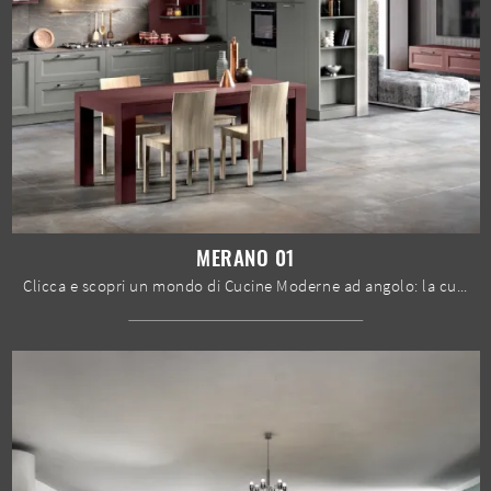
MERANO 01
Clicca e scopri un mondo di Cucine Moderne ad angolo: la cucina Merano 01 Spar in laccato opaco ti aspetta!