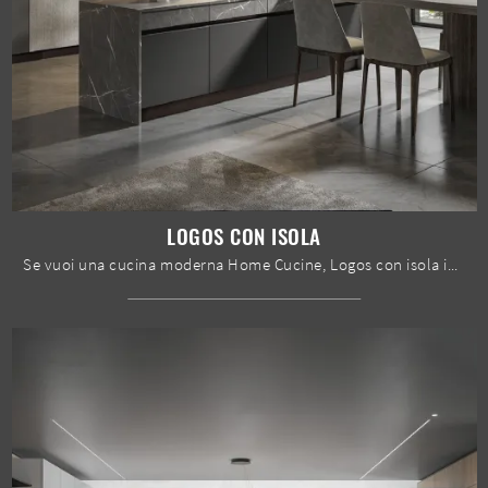
LOGOS CON ISOLA
Se vuoi una cucina moderna Home Cucine, Logos con isola in melaminico ti sta aspettando nel nostro negozio di Cucine Moderne con isola.