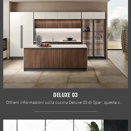
DELUXE 03
Ottieni informazioni sulla cucina Deluxe 03 di Spar: questa soluzione in legno sarà l'acquisto ideale per te!