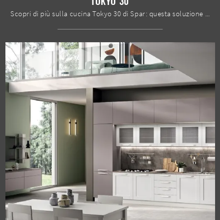
TOKYO 30
Scopri di più sulla cucina Tokyo 30 di Spar: questa soluzione in laccato opaco sarà l'acquisto ideale per te!