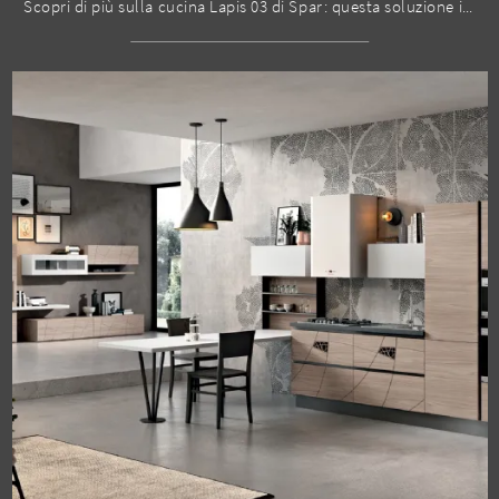
Scopri di più sulla cucina Lapis 03 di Spar: questa soluzione in melaminico sarà la scelta ideale per te!