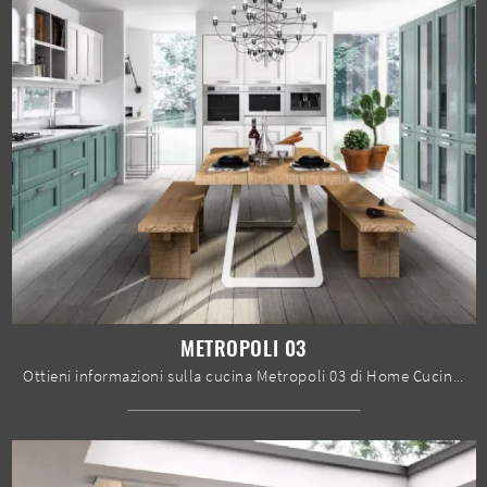
METROPOLI 03
Ottieni informazioni sulla cucina Metropoli 03 di Home Cucine: questa soluzione in legno sarà l'acquisto ideale per te!