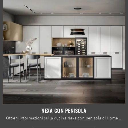
NEXA CON PENISOLA
Ottieni informazioni sulla cucina Nexa con penisola di Home Cucine: questa soluzione in Pet sarà l'acquisto ideale per te!