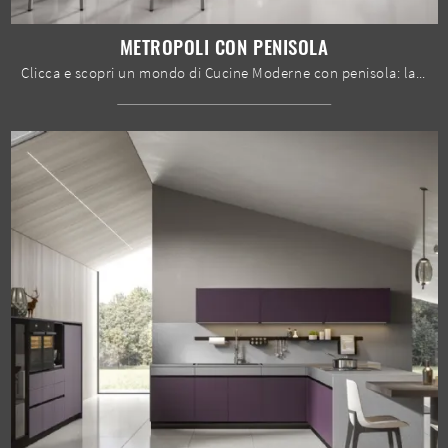
METROPOLI CON PENISOLA
Clicca e scopri un mondo di Cucine Moderne con penisola: la cucina Metropoli con penisola Home Cucine in legno ti aspetta!