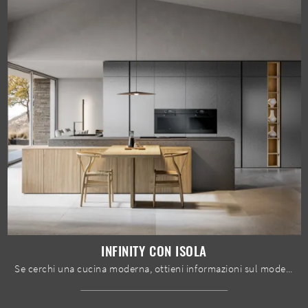
INFINITY CON ISOLA
Se cerchi una cucina moderna, ottieni informazioni sul modello Infinity con isola Home Cucine.