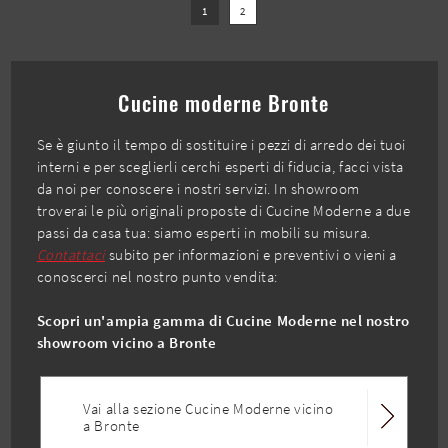
1
2
Cucine moderne Bronte
Se è giunto il tempo di sostituire i pezzi di arredo dei tuoi
interni e per sceglierli cerchi esperti di fiducia, facci vista
da noi per conoscere i nostri servizi. In showroom
troverai le più originali proposte di Cucine Moderne a due
passi da casa tua: siamo esperti in mobili su misura.
Contattaci
subito per informazioni e preventivi o vieni a
conoscerci nel nostro punto vendita:
Scopri un'ampia gamma di Cucine Moderne nel nostro
showroom vicino a Bronte
Vai alla sezione Cucine Moderne vicino
a Bronte