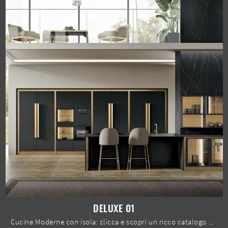
DELUXE 01
Cucine Moderne con isola: clicca e scopri un ricco catalogo di soluzioni della firma Spar, tra cui il modello Deluxe 01.