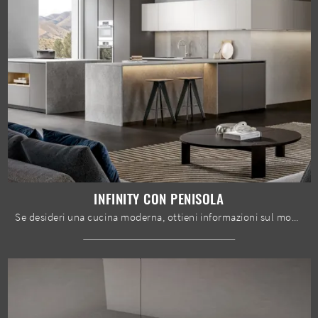
INFINITY CON PENISOLA
Se desideri una cucina moderna, ottieni informazioni sul modello Infinity con penisola Home Cucine.