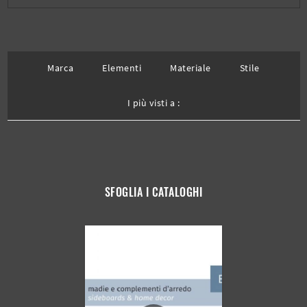
Marca
Elementi
Materiale
Stile
I più visti a :
SFOGLIA I CATALOGHI