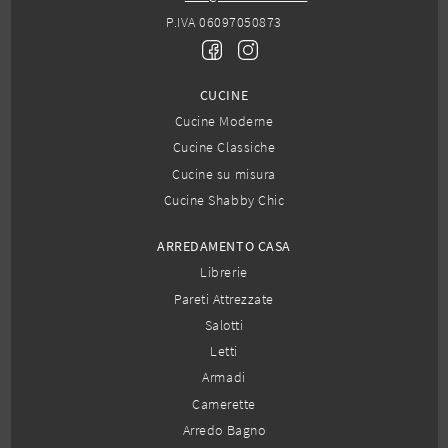
P.IVA 06097050873
CUCINE
Cucine Moderne
Cucine Classiche
Cucine su misura
Cucine Shabby Chic
ARREDAMENTO CASA
Librerie
Pareti Attrezzate
Salotti
Letti
Armadi
Camerette
Arredo Bagno