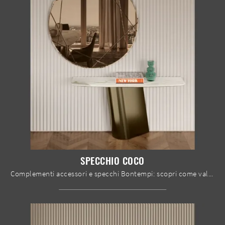
SPECCHIO COCO
Complementi accessori e specchi Bontempi: scopri come valorizzare i tuoi spazi design con il modello Specchio Coco.