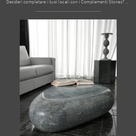
Desideri completare i tuoi locali con i Complementi Stones? Ti presentiamo vari modelli di tavolini in pietra come Tavolino Sasso Small.