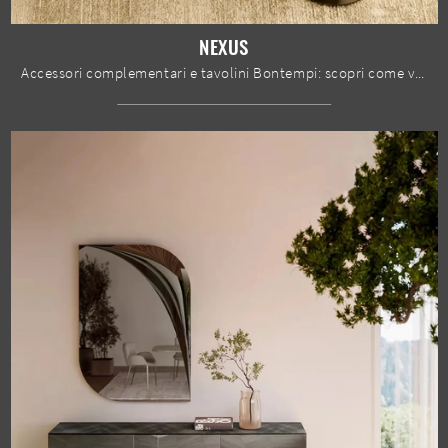
NEXUS
Accessori complementari e tavolini Bontempi: scopri come valorizzare i tuoi spazi design con il modello Nexus.