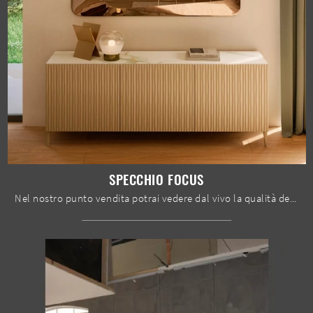
SPECCHIO FOCUS
Nel nostro punto vendita potrai vedere dal vivo la qualità dei modelli di specchi design senza cornice dell'azienda, proprio come questa soluzione in ...