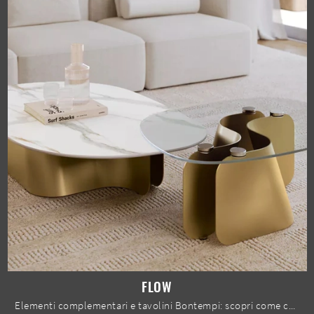
FLOW
Elementi complementari e tavolini Bontempi: scopri come completare i tuoi interni design con il modello Flow.