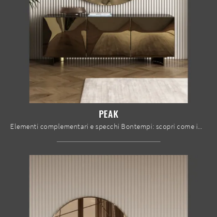
PEAK
Elementi complementari e specchi Bontempi: scopri come impreziosire i tuoi interni design con il modello Peak.