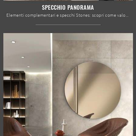
SPECCHIO PANORAMA
Elementi complementari e specchi Stones: scopri come valorizzare i tuoi interni design con il modello Specchio Panorama.