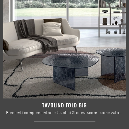
TAVOLINO FOLD BIG
Elementi complementari e tavolini Stones: scopri come valorizzare i tuoi spazi design con il modello Tavolino Fold Big.