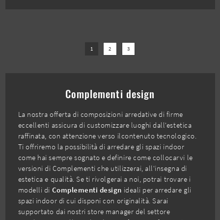
1
2
3
Complementi design
La nostra offerta di composizioni arredative di firme
eccellenti assicura di customizzare luoghi dall'estetica
raffinata, con attenzione verso ilcontenuto tecnologico.
Ti offriremo la possibilità di arredare gli spazi indoor
come hai sempre sognato e definire come collocarvi le
versioni di Complementi che utilizzerai, all'insegna di
estetica e qualità. Se ti rivolgerai a noi, potrai trovare i
modelli di
Complementi design
ideali per arredare gli
spazi indoor di cui disponi con originalità. Sarai
supportato dai nostri store manager del settore