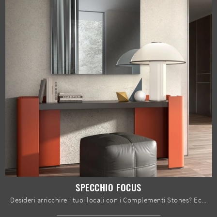
SPECCHIO FOCUS
Desideri arricchire i tuoi locali con i Complementi Stones? Ecco qui molteplici modelli di specchi senza cornice come Specchio Focus.