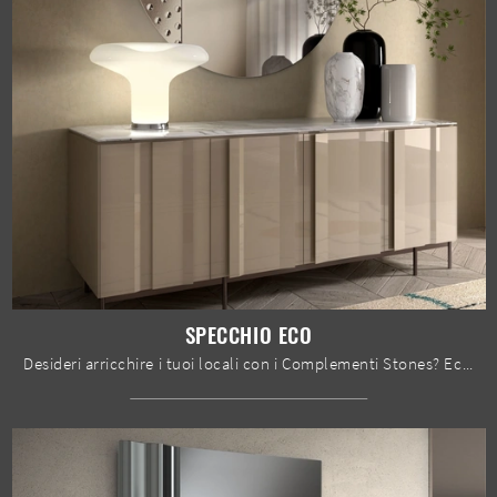
SPECCHIO ECO
Desideri arricchire i tuoi locali con i Complementi Stones? Ecco qui molteplici modelli di specchi senza cornice come Specchio Eco.