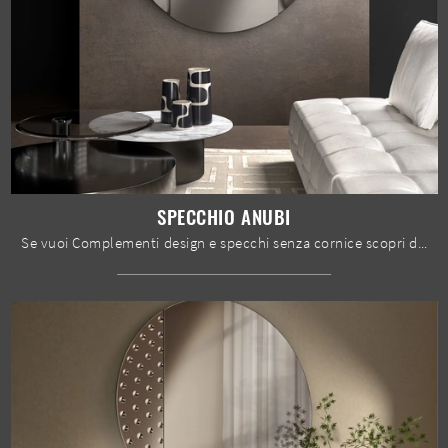
SPECCHIO ANUBI
Se vuoi Complementi design e specchi senza cornice scopri di più sul modello Specchio Anubi del marchio Stones.