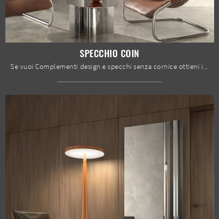
SPECCHIO COIN
Se vuoi Complementi design e specchi senza cornice ottieni informazioni sul modello Specchio Coin del brand Stones.