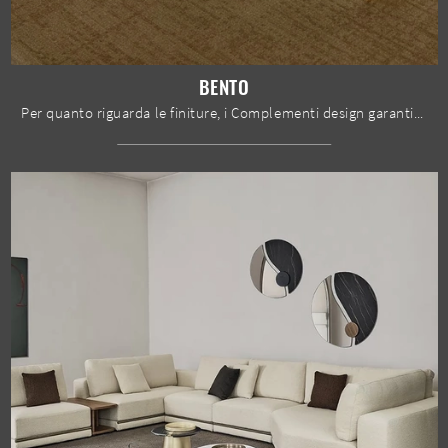
BENTO
Per quanto riguarda le finiture, i Complementi design garantiscono molteplici risultati estetici per ammobiliare gli ambienti seguendo le proprie ...