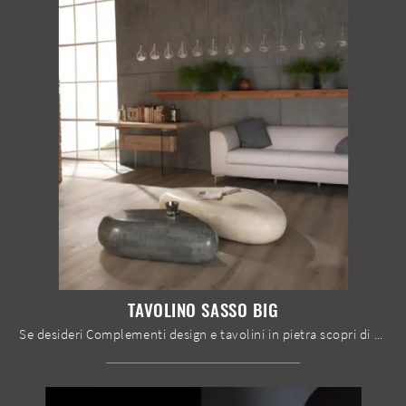
TAVOLINO SASSO BIG
Se desideri Complementi design e tavolini in pietra scopri di più sul modello Tavolino Sasso Big della marca Stones.