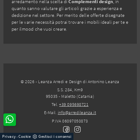
arredamento nella scelta di
Complementi design
, in
quanto sanno valutare gli articoli grazie a esperienza e
dedizione nel settore. Per merito delle offerte disegnate
per le varie necessità potrai trovare i mobili ideali per te e
per ilmood che vuoi creare.
© 2026 - Leanza Arredi e Design di Antonino Leanza
S.S. 284, Km9
95035 - Maletto (Catania)
Tel.
+39 095698721
E-Mail.
info@arredileanza.it
P.IVA 06097050873
Privacy
Cookie
Gestisci i consensi
-