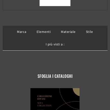
Marca
Elementi
Materiale
Stile
I più visti a :
SFOGLIA I CATALOGHI