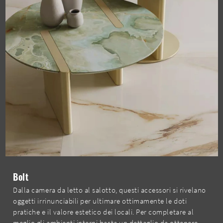
Bolt
Dalla camera da letto al salotto, questi accessori si rivelano
oggetti irrinunciabili per ultimare ottimamente le doti
pratiche e il valore estetico dei locali. Per completare al
meglio gli ambienti interni basta un dettaglio da ottenere