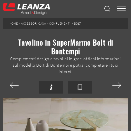
HOME
>
ACCESSORI CASA
>
COMPLEMENTI
>
BOLT
Tavolino in SuperMarmo Bolt di
Bontempi
Complementi design e tavolini in gres: ottieni informazioni
sul modello Bolt di Bontempi e potrai completare i tuoi
interni.