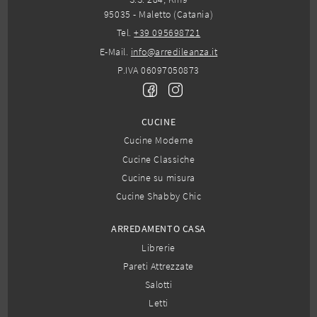
95035 - Maletto (Catania)
Tel.
+39 095698721
E-Mail.
info@arredileanza.it
P.IVA 06097050873
CUCINE
Cucine Moderne
Cucine Classiche
Cucine su misura
Cucine Shabby Chic
ARREDAMENTO CASA
Librerie
Pareti Attrezzate
Salotti
Letti