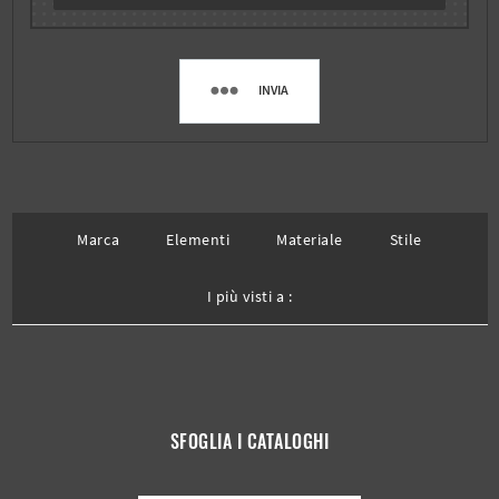
INVIA
Marca
Elementi
Materiale
Stile
I più visti a :
SFOGLIA I CATALOGHI