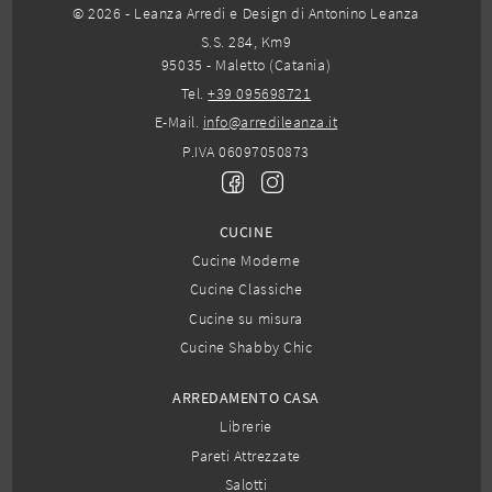
© 2026 - Leanza Arredi e Design di Antonino Leanza
S.S. 284, Km9
95035 - Maletto (Catania)
Tel.
+39 095698721
E-Mail.
info@arredileanza.it
P.IVA 06097050873
CUCINE
Cucine Moderne
Cucine Classiche
Cucine su misura
Cucine Shabby Chic
ARREDAMENTO CASA
Librerie
Pareti Attrezzate
Salotti