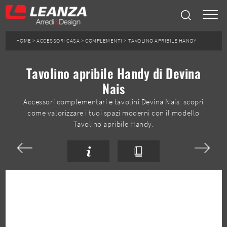
HOME
>
ACCESSORI CASA
>
COMPLEMENTI
>
TAVOLINO APRIBILE HANDY
Tavolino apribile Handy di Devina
Nais
Accessori complementari e tavolini Devina Nais: scopri
come valorizzare i tuoi spazi moderni con il modello
Tavolino apribile Handy.