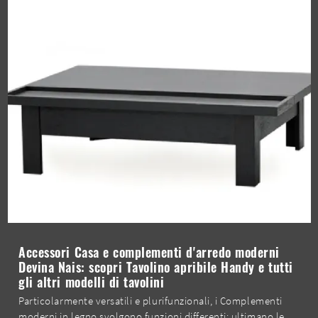
Accessori Casa e complementi d'arredo moderni
Devina Nais: scopri Tavolino apribile Handy e tutti
gli altri modelli di tavolini
Particolarmente versatili e plurifunzionali, i Complementi
moderni in legno svolgono funzioni differenti: ultimano le