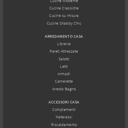
Cucine Moderne
Cucine Classiche
Cucine su misura
Cucine Shabby Chic
ARREDAMENTO CASA
Librerie
Pareti Attrezzate
Salotti
Letti
Armadi
Camerette
Arredo Bagno
ACCESSORI CASA
Complementi
Materassi
Riscaldamento