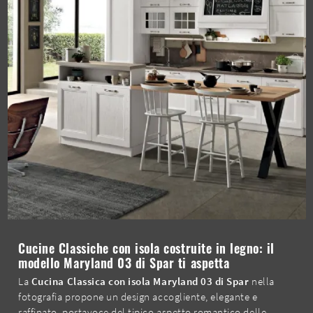
Cucine Classiche con isola costruite in legno: il
modello Maryland 03 di Spar ti aspetta
La
Cucina Classica con isola Maryland 03 di Spar
nella
fotografia propone un design accogliente, elegante e
raffinato, portavoce del tipico aspetto romantico delle