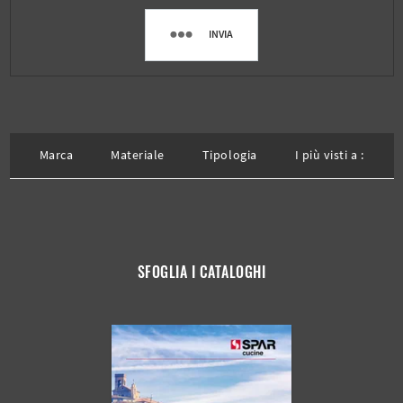
INVIA
Marca
Materiale
Tipologia
I più visti a :
SFOGLIA I CATALOGHI