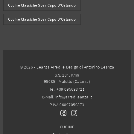
Cucine Classiche Spar Capo D'Orlando
Cucine Classiche Spar Capo D'Orlando
© 2026 - Leanza Arredi e Design di Antonino Leanza
S.S. 284, Km9
95035 - Maletto (Catania)
Tel.
+39 095698721
E-Mail.
info@arredileanza.it
P.IVA 06097050873
CUCINE