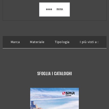
INVIA
Marca
Materiale
Tipologia
I più visti a :
SFOGLIA I CATALOGHI