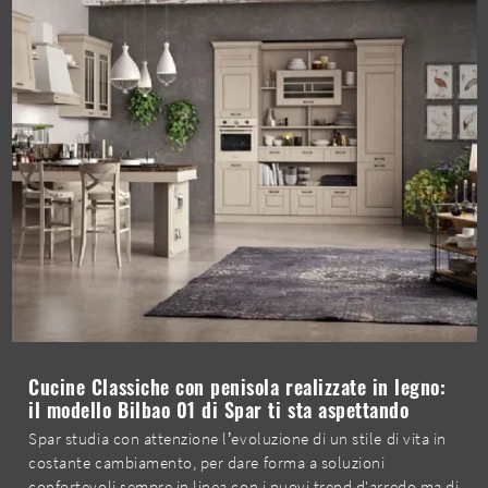
Cucine Classiche con penisola realizzate in legno:
il modello Bilbao 01 di Spar ti sta aspettando
Spar studia con attenzione l’evoluzione di un stile di vita in
costante cambiamento, per dare forma a soluzioni
confortevoli sempre in linea con i nuovi trend d'arredo ma di