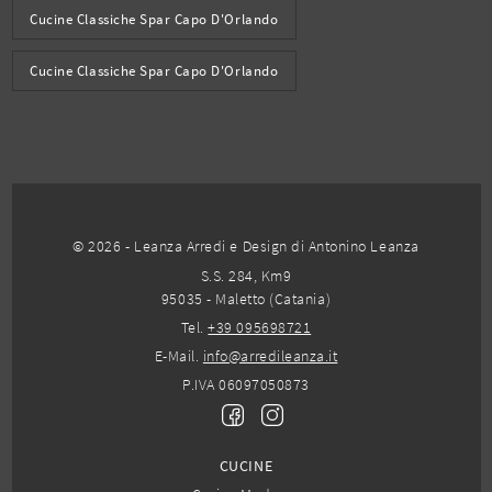
Cucine Classiche Spar Capo D'Orlando
Cucine Classiche Spar Capo D'Orlando
© 2026 - Leanza Arredi e Design di Antonino Leanza
S.S. 284, Km9
95035 - Maletto (Catania)
Tel.
+39 095698721
E-Mail.
info@arredileanza.it
P.IVA 06097050873
CUCINE