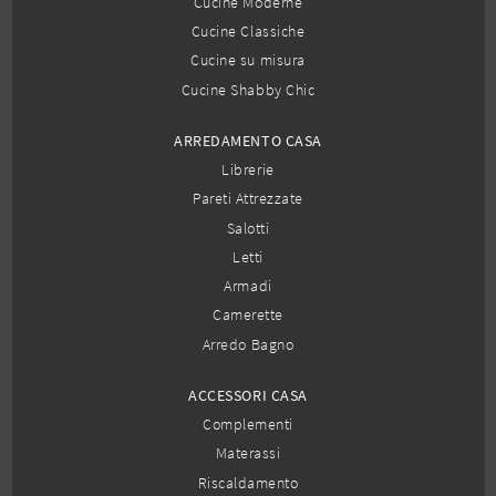
Cucine Moderne
Cucine Classiche
Cucine su misura
Cucine Shabby Chic
ARREDAMENTO CASA
Librerie
Pareti Attrezzate
Salotti
Letti
Armadi
Camerette
Arredo Bagno
ACCESSORI CASA
Complementi
Materassi
Riscaldamento