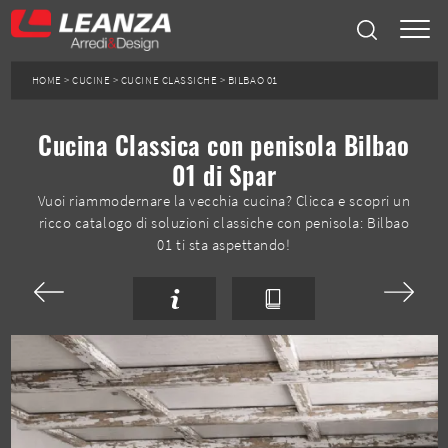
HOME
>
CUCINE
>
CUCINE CLASSICHE
>
BILBAO 01
Cucina Classica con penisola Bilbao
01 di Spar
Vuoi riammodernare la vecchia cucina? Clicca e scopri un
ricco catalogo di soluzioni classiche con penisola: Bilbao
01 ti sta aspettando!