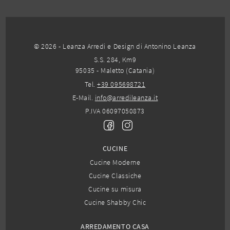
© 2026 - Leanza Arredi e Design di Antonino Leanza
S.S. 284, Km9
95035 - Maletto (Catania)
Tel.
+39 095698721
E-Mail.
info@arredileanza.it
P.IVA 06097050873
CUCINE
Cucine Moderne
Cucine Classiche
Cucine su misura
Cucine Shabby Chic
ARREDAMENTO CASA