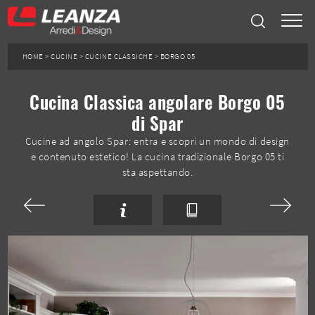
HOME
>
CUCINE
>
CUCINE CLASSICHE
>
BORGO 05
Cucina Classica angolare Borgo 05
di Spar
Cucine ad angolo Spar: entra e scopri un mondo di design
e contenuto estetico! La cucina tradizionale Borgo 05 ti
sta aspettando.