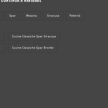
Spar
Messina
Siracusa
Paternò
a
Cucine Classiche Spar Siracusa
ò
Cucine Classiche Spar Bronte