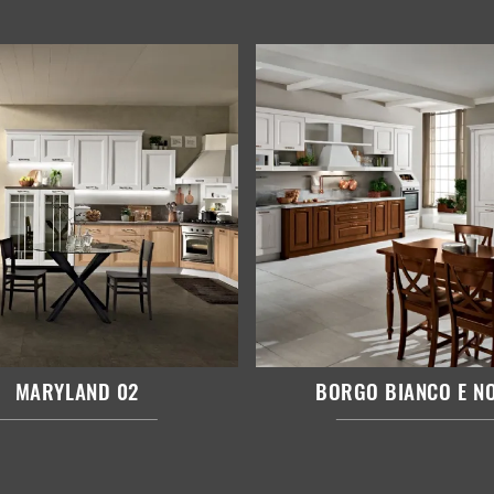
MARYLAND 02
BORGO BIANCO E N