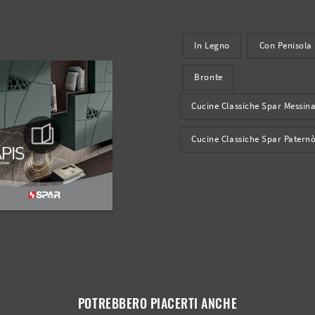
In Legno
Con Penisola
Bronte
Cucine Classiche Spar Messin
Cucine Classiche Spar Patern
POTREBBERO PIACERTI ANCHE