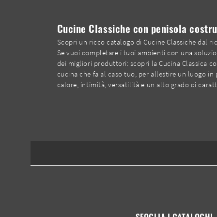
Cucine Classiche con penisola costrui
Scopri un ricco catalogo di Cucine Classiche dal r
Se vuoi completare i tuoi ambienti con una soluzione
dei migliori produttori: scopri la Cucina Classica c
cucina che fa al caso tuo, per allestire un luogo in 
calore, intimità, versatilità e un alto grado di cara
SFOGLIA I CATALOGHI