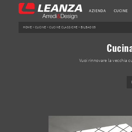
AZIENDA
CUCINE
HOME
>
CUCINE
>
CUCINE CLASSICHE
>
BILBAO 05
Cucina
Vuoi rinnovare la vecchia cu