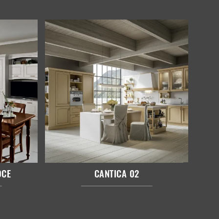
OCE
CANTICA 02