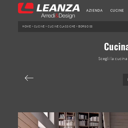
AZIENDA
CUCINE
HOME
>
CUCINE
>
CUCINE CLASSICHE
>
BORGO 08
Cucina
Scegli la cucina