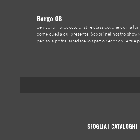
Borgo 08
Se vuoi un prodotto di stile classico, che duri a lu
come quella qui presente. Scopri nel nostro showro
penisola potrai arredare lo spazio secondo le tue p
SFOGLIA I CATALOGHI