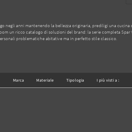
ngo negli anni mantenendo la bellezza originaria, prediligi una cucina c
om un ricco catalogo di soluzioni del brand: la serie completa Spar t
ersonali problematiche abitative ma in perfetto stile classico.
Marca
Materiale
Tipologia
I più visti a :