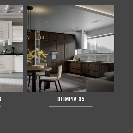
6
OLIMPIA 05