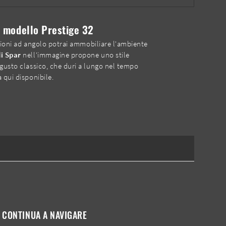
l modello Prestige 32
uzioni ad angolo potrai ammobiliare l'ambiente
di Spar
nell'immagine propone uno stile
 gusto classico, che duri a lungo nel tempo
 qui disponibile.
CONTINUA A NAVIGARE