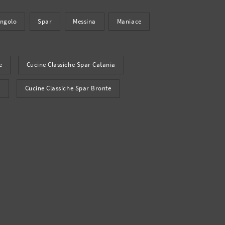
Angolo
Spar
Messina
Maniace
e
Cucine Classiche Spar Catania
a
Cucine Classiche Spar Bronte