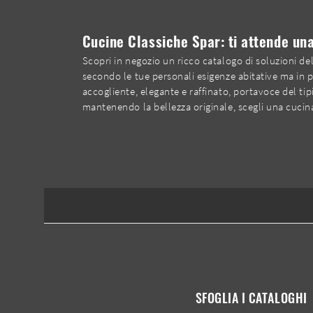
Cucine Classiche Spar: ti attende un
Scopri in negozio un ricco catalogo di soluzioni de
secondo le tue personali esigenze abitative ma in pe
accogliente, elegante e raffinato, portavoce del ti
mantenendo la bellezza originale, scegli una cucina
SFOGLIA I CATALOGHI