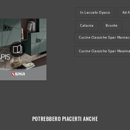
In Laccato Opaco
Ad 
Catania
Bronte
Cucine Classiche Spar Maniac
Cucine Classiche Spar Messin
POTREBBERO PIACERTI ANCHE