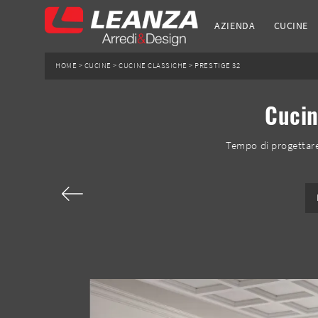
AZIENDA
CUCINE
HOME
>
CUCINE
>
CUCINE CLASSICHE
>
PRESTIGE 32
Cucin
Tempo di progettare