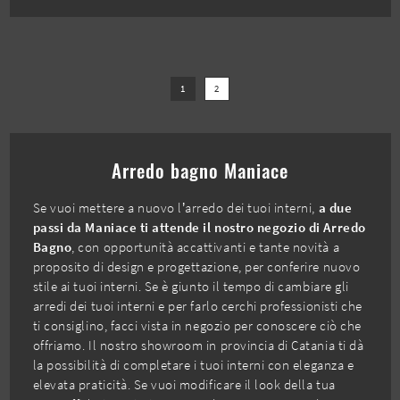
1
2
Arredo bagno Maniace
Se vuoi mettere a nuovo l’arredo dei tuoi interni,
a due
passi da Maniace ti attende il nostro negozio di Arredo
Bagno
, con opportunità accattivanti e tante novità a
proposito di design e progettazione, per conferire nuovo
stile ai tuoi interni. Se è giunto il tempo di cambiare gli
arredi dei tuoi interni e per farlo cerchi professionisti che
ti consiglino, facci vista in negozio per conoscere ciò che
offriamo. Il nostro showroom in provincia di Catania ti dà
la possibilità di completare i tuoi interni con eleganza e
elevata praticità. Se vuoi modificare il look della tua