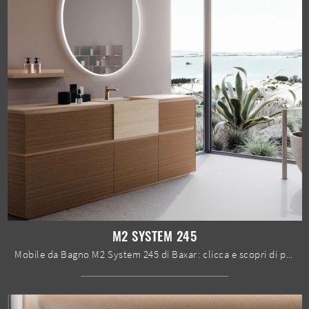
M2 SYSTEM 245
Mobile da Bagno M2 System 245 di Baxar: clicca e scopri di più su mobili bagno a terra in melaminico e accessori dell'azienda.