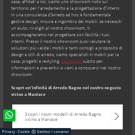
casa, affidati a noi, siamo uno showroom noto sul
territorio per l'arredamento e la progettazione d’interni.
In una consulenza d’arredo ad hoc è fondamentale
gestire design, misure e ingombro dei mobili: se necessiti
un aiuto, rivolgiti al nostro showroom, ti
accompagneremo nel progettare con facilità i tuoi
interni. Presso il nostro showroom puoi valutare le
soluzioni più valide i mobili e tanti consigli a proposito di
design e stili di arredo, siamo specialisti in mobili per la
casa, progetti e restyling.
Contattaci
subito per
informazioni e preventivi o vieni a conoscerci nel nostro
showroom:
Scopri un'infinità di Arredo Bagno nel nostro negozio
vicino a Maniace
Scopri i nostri modelli di Arredo Bagno
vicino a Maniace
Privacy
Cookie
Gestisci i consensi
-