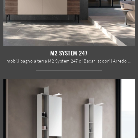
M2 SYSTEM 247
mobili bagno a terra M2 System 247 di Baxar: scopri l'Arredo Bagno in HPL moderno e arreda il tuo bagno.