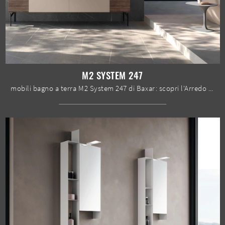
M2 SYSTEM 247
mobili bagno a terra M2 System 247 di Baxar: scopri l'Arredo Bagno in HPL moderno e arreda il tuo bagno.