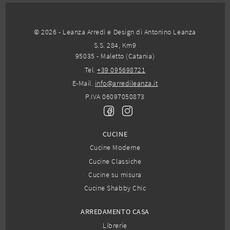
© 2026 - Leanza Arredi e Design di Antonino Leanza
S.S. 284, Km9
95035 - Maletto (Catania)
Tel.
+39 095698721
E-Mail.
info@arredileanza.it
P.IVA 06097050873
CUCINE
Cucine Moderne
Cucine Classiche
Cucine su misura
Cucine Shabby Chic
ARREDAMENTO CASA
Librerie