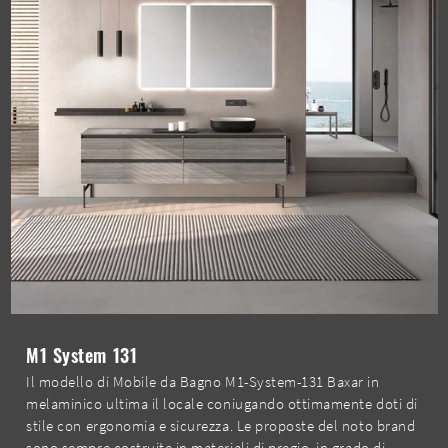
M1 System 131
Il modello di Mobile da Bagno M1-System-131 Baxar in
melaminico ultima il locale coniugando ottimamente doti di
stile con ergonomia e sicurezza. Le proposte del noto brand
sono sempre costruite in materiali di pregio, in grado di