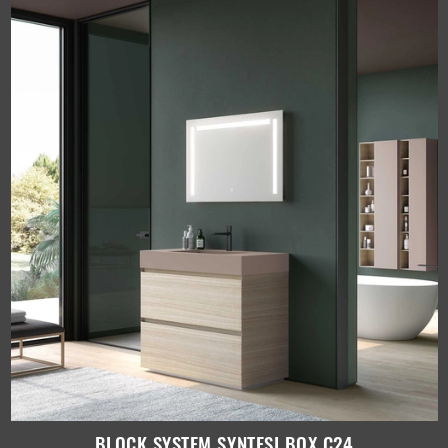
BLOCK SYSTEM SYNTESI BOX C24