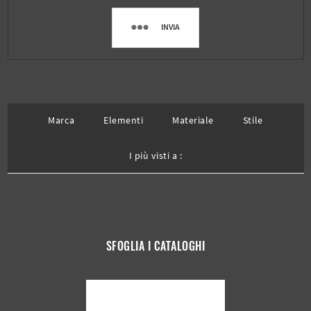
INVIA
Marca
Elementi
Materiale
Stile
I più visti a :
SFOGLIA I CATALOGHI