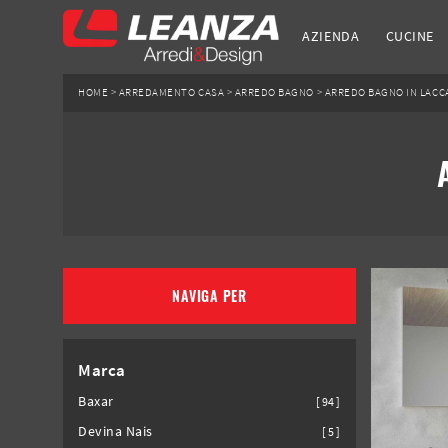
AZIENDA
CUCINE
HOME
>
ARREDAMENTO CASA
>
ARREDO BAGNO
>
ARREDO BAGNO IN LACC
NAVIGA PER
Marca
Baxar
94
Devina Nais
5