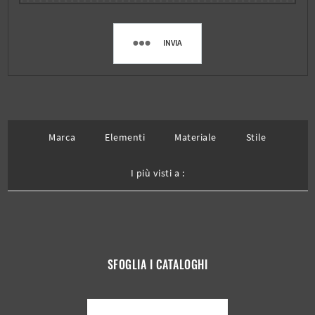
INVIA
Marca
Elementi
Materiale
Stile
I più visti a :
SFOGLIA I CATALOGHI