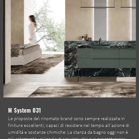
M System 031
Le proposte del rinomato brand sono sempre realizzate in
finiture eccellenti, capaci di resistere nel tempo all'azione di
umidità e sostanze chimiche. La stanza da bagno oggi non è
più solamente un locale di servizio: alla sua progettazione