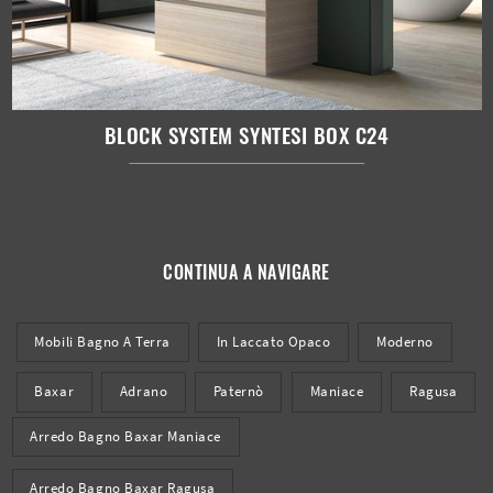
BLOCK SYSTEM SYNTESI BOX C24
CONTINUA A NAVIGARE
Mobili Bagno A Terra
In Laccato Opaco
Moderno
Baxar
Adrano
Paternò
Maniace
Ragusa
Arredo Bagno Baxar Maniace
Arredo Bagno Baxar Ragusa