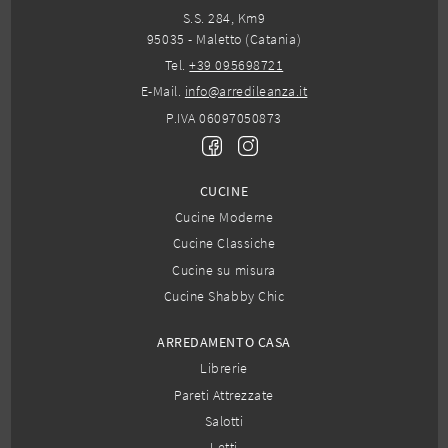
S.S. 284, Km9
95035 - Maletto (Catania)
Tel.
+39 095698721
E-Mail.
info@arredileanza.it
P.IVA 06097050873
CUCINE
Cucine Moderne
Cucine Classiche
Cucine su misura
Cucine Shabby Chic
ARREDAMENTO CASA
Librerie
Pareti Attrezzate
Salotti
Letti