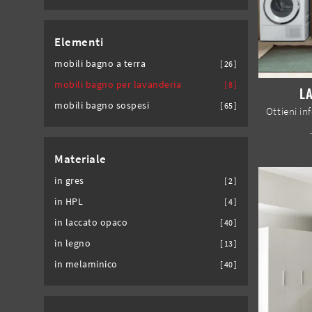
Elementi
mobili bagno a terra
26
mobili bagno per lavanderia
8
L
mobili bagno sospesi
65
Materiale
in gres
2
in HPL
4
in laccato opaco
40
in legno
13
in melaminico
40