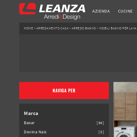
AZIENDA
CUCINE
HOME
>
ARREDAMENTO CASA
>
ARREDO BAGNO
>
MOBILI BAGNO PER LAV
NAVIGA PER
Marca
Baxar
94
Devina Nais
5