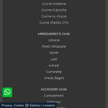
Cucine Moderne
Cucine Classiche
Cucine su misura
Cucine Shabby Chic
ARREDAMENTO CASA
Librerie
Pareti Attrezzate
Salotti
Letti
Armadi
Camerette
Arredo Bagno
ACCESSORI CASA
Complementi
Materassi
Privacy
Cookie
Gestisci i consensi
-