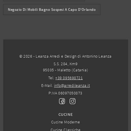
Negozio Di Mobili Bagno Sospesi A Capo D'Orlando
© 2026 - Leanza Arredi e Design di Antonino Leanza
S.S. 284, Km9
95035 - Maletto (Catania)
Tel.
+39 095698721
E-Mail.
info@arredileanza.it
P.IVA 06097050873
CUCINE
Cucine Moderne
Cucine Classiche