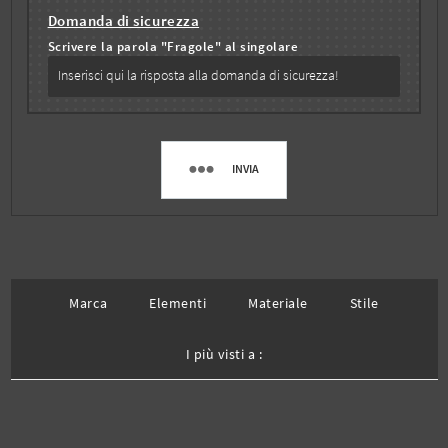
Domanda di sicurezza
Scrivere la parola "Fragole" al singolare
INVIA
Marca
Elementi
Materiale
Stile
I più visti a :