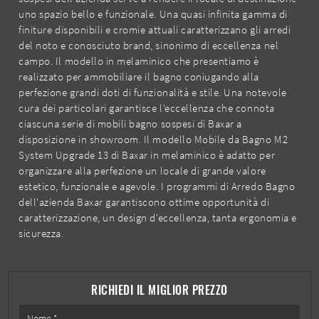
uno spazio bello e funzionale. Una quasi infinita gamma di
finiture disponibili e cromie attuali caratterizzano gli arredi
del noto e conosciuto brand, sinonimo di eccellenza nel
campo. Il modello in melaminico che presentiamo è
realizzato per ammobiliare il bagno coniugando alla
perfezione grandi doti di funzionalità e stile. Una notevole
cura dei particolari garantisce l'eccellenza che connota
ciascuna serie di mobili bagno sospesi di Baxar a
disposizione in showroom. Il modello Mobile da Bagno M2
System Upgrade 13 di Baxar in melaminico è adatto per
organizzare alla perfezione un locale di grande valore
estetico, funzionale e agevole. I programmi di Arredo Bagno
dell'azienda Baxar garantiscono ottime opportunità di
caratterizzazione, un design d'eccellenza, tanta ergonomia e
sicurezza.
RICHIEDI IL MIGLIOR PREZZO