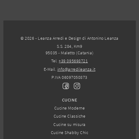
© 2026 - Leanza Arredi e Design di Antonino Leanza
S.S. 284, Km9
95035 - Maletto (Catania)
Tel.
+39 095698721
E-Mail.
info@arredileanza.it
P.IVA 06097050873
CUCINE
Cucine Moderne
Cucine Classiche
Cucine su misura
Cucine Shabby Chic