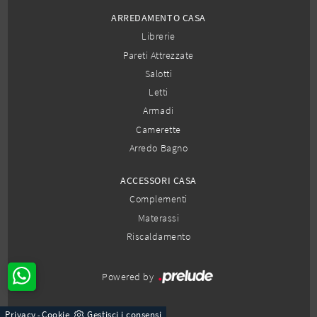
ARREDAMENTO CASA
Librerie
Pareti Attrezzate
Salotti
Letti
Armadi
Camerette
Arredo Bagno
ACCESSORI CASA
Complementi
Materassi
Riscaldamento
Powered by
Privacy
Cookie
Gestisci i consensi
-