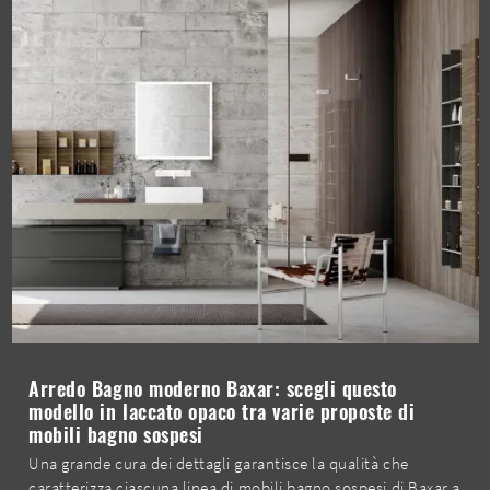
Arredo Bagno moderno Baxar: scegli questo
modello in laccato opaco tra varie proposte di
mobili bagno sospesi
Una grande cura dei dettagli garantisce la qualità che
caratterizza ciascuna linea di mobili bagno sospesi di Baxar a