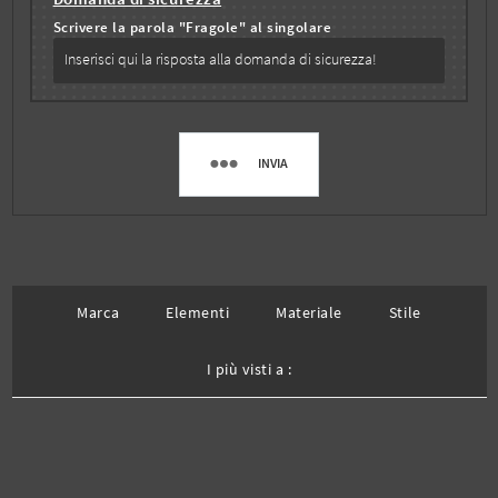
Scrivere la parola "Fragole" al singolare
INVIA
Marca
Elementi
Materiale
Stile
I più visti a :