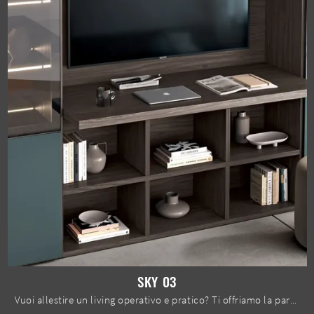
SKY 03
Vuoi allestire un living operativo e pratico? Ti offriamo la parete attrezzata Sky 03 Spar dalle linee decise moderne.