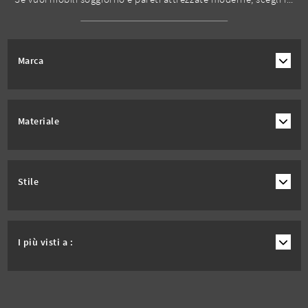
Marca
Materiale
Stile
I più visti a :