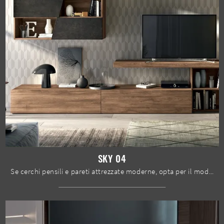
SKY 04
Se cerchi pensili e pareti attrezzate moderne, opta per il modello Sky 04 di Spar: clicca e ottieni informazioni!