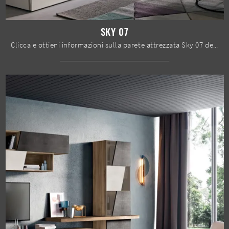
SKY 07
Clicca e ottieni informazioni sulla parete attrezzata Sky 07 della firma Spar: è la soluzione dalle linee moderne perfetta per te.