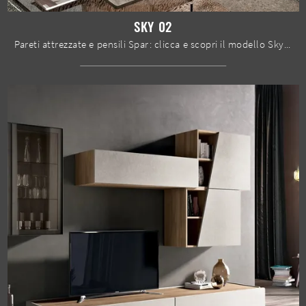
SKY 02
Pareti attrezzate e pensili Spar: clicca e scopri il modello Sky 02 e potrai completare stanze moderne di ogni tipo.