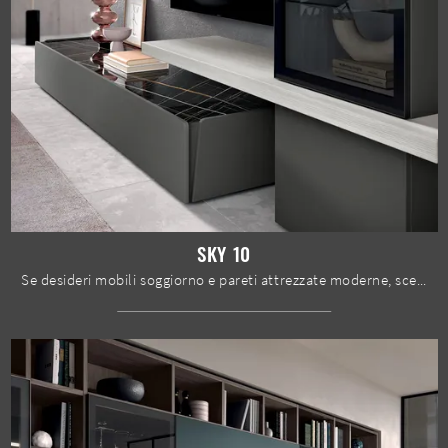
SKY 10
Se desideri mobili soggiorno e pareti attrezzate moderne, scegli il modello Sky 10 di Spar: clicca e scopri di più!