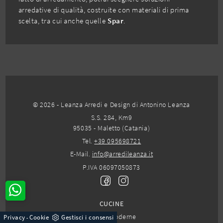
arredative di qualità, costruite con materiali di prima
scelta, tra cui anche quelle
Spar
.
© 2026 - Leanza Arredi e Design di Antonino Leanza
S.S. 284, Km9
95035 - Maletto (Catania)
Tel.
+39 095698721
E-Mail.
info@arredileanza.it
P.IVA 06097050873
CUCINE
Cucine Moderne
Privacy
Cookie
Gestisci i consensi
-