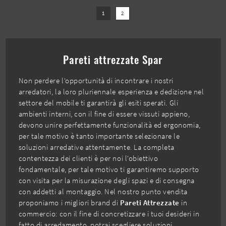
1
2
Pareti attrezzate Spar
Non perdere l'opportunità di incontrare i nostri
arredatori, la loro pluriennale esperienza e dedizione nel
settore del mobile ti garantirà gli esiti sperati. Gli
ambienti interni, con il fine di essere vissuti appieno,
devono unire perfettamente funzionalità ed ergonomia,
per tale motivo è tanto importante selezionare le
soluzioni arredative attentamente. La completa
contentezza dei clienti è per noi l'obiettivo
fondamentale, per tale motivo ti garantiremo supporto
con visita per la misurazione degli spazi e di consegna
con addetti al montaggio. Nel nostro punto vendita
proponiamo i migliori brand di
Pareti Attrezzate
in
commercio: con il fine di concretizzare i tuoi desideri in
fatto di arredamento, potrai scegliere soluzioni