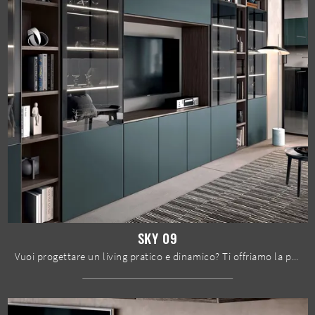
SKY 09
Vuoi progettare un living pratico e dinamico? Ti offriamo la parete attrezzata Sky 09 Spar dalle linee decise moderne.