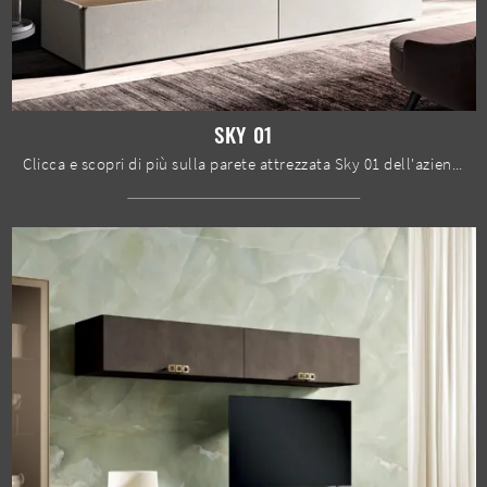
SKY 01
Clicca e scopri di più sulla parete attrezzata Sky 01 dell'azienda Spar: è la soluzione dalle linee moderne perfetta per te.