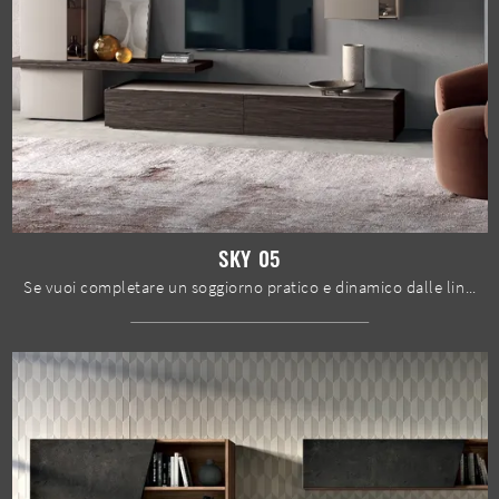
SKY 05
Se vuoi completare un soggiorno pratico e dinamico dalle linee moderne, ti offriamo la parete attrezzata Sky 05 Spar.