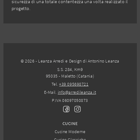
sicurezza di una totale contentezza una volta realizzato il
progetto.
© 2026 - Leanza Arredi e Design di Antonino Leanza
S.S. 284, Km9
95035 - Maletto (Catania)
Tel.
+39 095698721
E-Mail.
info@arredileanza.it
P.IVA 06097050873
CUCINE
Cucine Moderne
Cucine Classiche