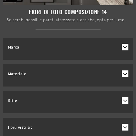
FIORI DI LOTO COMPOSIZIONE 14
Se cerchi pensili e pareti attrezzate classiche, opta per il modello Fiori di Loto composizione 14 di Le Fablier: clicca e scopri di più!
Marca
Materiale
Stile
I più visti a :