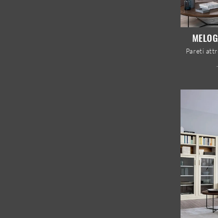
MELOG