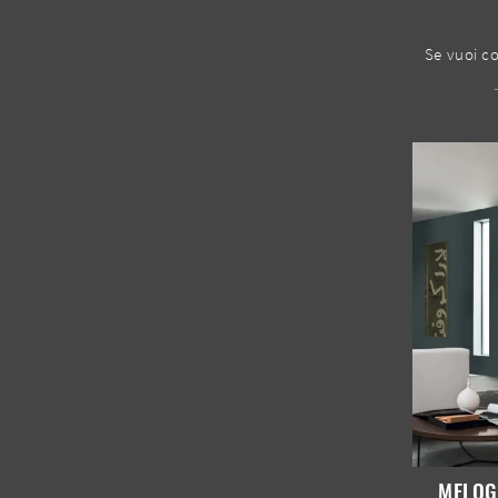
MELOG