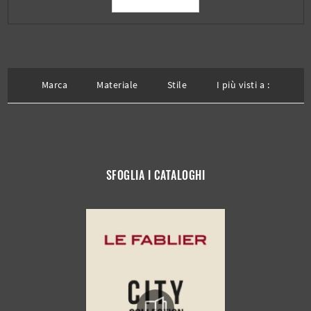
Marca
Materiale
Stile
I più visti a :
SFOGLIA I CATALOGHI