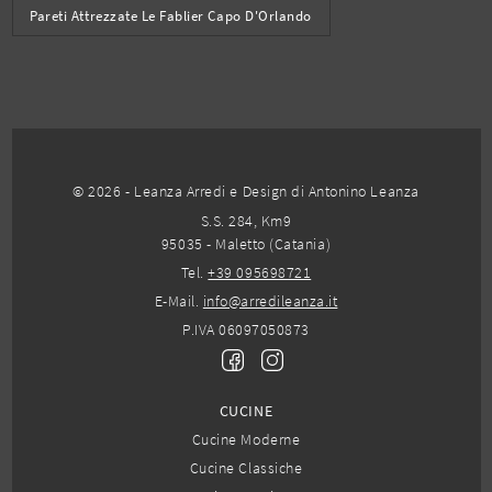
Pareti Attrezzate Le Fablier Capo D'Orlando
© 2026 - Leanza Arredi e Design di Antonino Leanza
S.S. 284, Km9
95035 - Maletto (Catania)
Tel.
+39 095698721
E-Mail.
info@arredileanza.it
P.IVA 06097050873
CUCINE
Cucine Moderne
Cucine Classiche