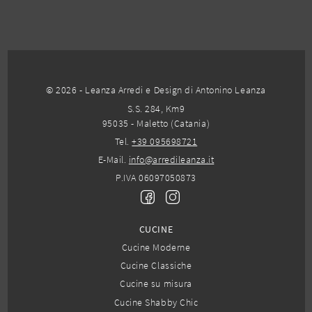
© 2026 - Leanza Arredi e Design di Antonino Leanza
S.S. 284, Km9
95035 - Maletto (Catania)
Tel.
+39 095698721
E-Mail.
info@arredileanza.it
P.IVA 06097050873
CUCINE
Cucine Moderne
Cucine Classiche
Cucine su misura
Cucine Shabby Chic