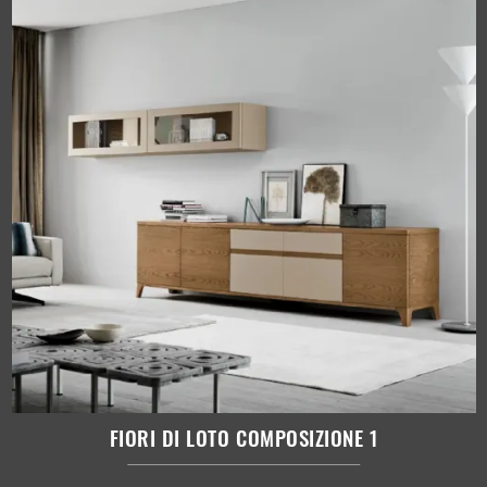
FIORI DI LOTO COMPOSIZIONE 1