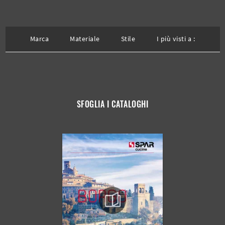
Marca
Materiale
Stile
I più visti a :
SFOGLIA I CATALOGHI