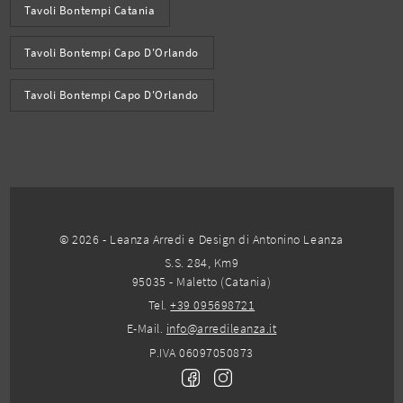
Tavoli Bontempi Catania
Tavoli Bontempi Capo D'Orlando
Tavoli Bontempi Capo D'Orlando
© 2026 - Leanza Arredi e Design di Antonino Leanza
S.S. 284, Km9
95035 - Maletto (Catania)
Tel.
+39 095698721
E-Mail.
info@arredileanza.it
P.IVA 06097050873