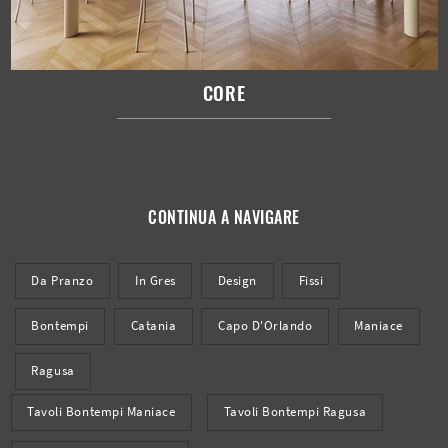
CORE
CONTINUA A NAVIGARE
Da Pranzo
In Gres
Design
Fissi
Bontempi
Catania
Capo D'Orlando
Maniace
Ragusa
Tavoli Bontempi Maniace
Tavoli Bontempi Ragusa