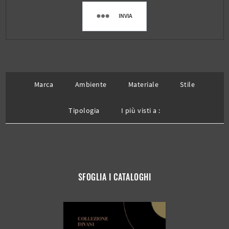
INVIA
Marca
Ambiente
Materiale
Stile
Tipologia
I più visti a :
SFOGLIA I CATALOGHI