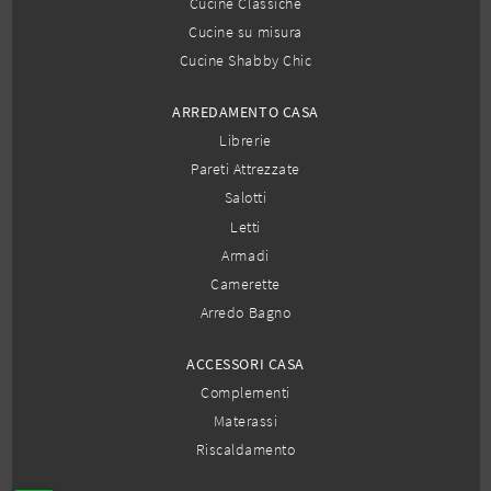
Cucine Classiche
Cucine su misura
Cucine Shabby Chic
ARREDAMENTO CASA
Librerie
Pareti Attrezzate
Salotti
Letti
Armadi
Camerette
Arredo Bagno
ACCESSORI CASA
Complementi
Materassi
Riscaldamento