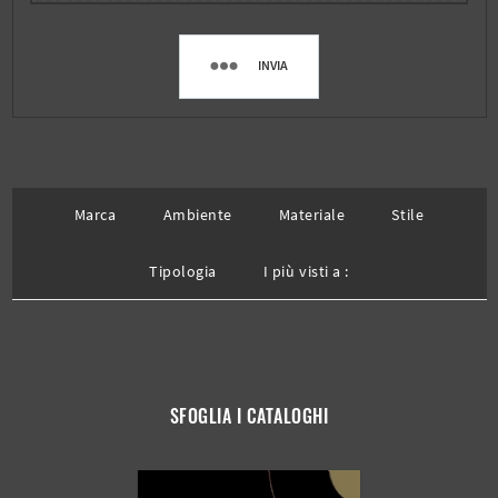
INVIA
Marca
Ambiente
Materiale
Stile
Tipologia
I più visti a :
SFOGLIA I CATALOGHI