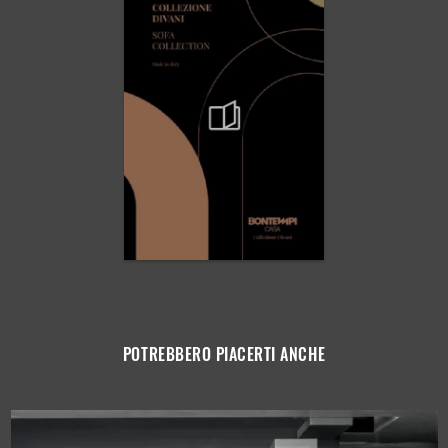
POTREBBERO PIACERTI ANCHE