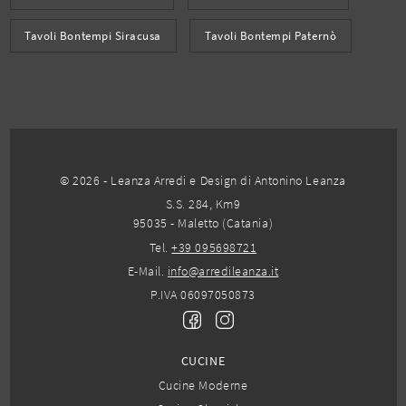
Tavoli Bontempi Siracusa
Tavoli Bontempi Paternò
© 2026 - Leanza Arredi e Design di Antonino Leanza
S.S. 284, Km9
95035 - Maletto (Catania)
Tel.
+39 095698721
E-Mail.
info@arredileanza.it
P.IVA 06097050873
CUCINE
Cucine Moderne