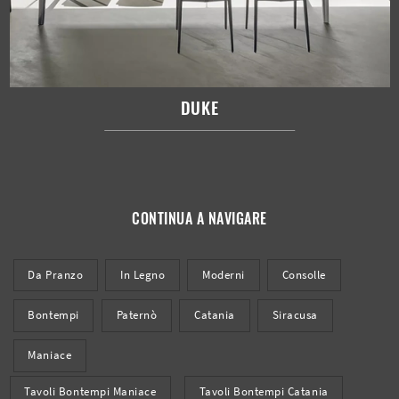
DUKE
CONTINUA A NAVIGARE
Da Pranzo
In Legno
Moderni
Consolle
Bontempi
Paternò
Catania
Siracusa
Maniace
Tavoli Bontempi Maniace
Tavoli Bontempi Catania