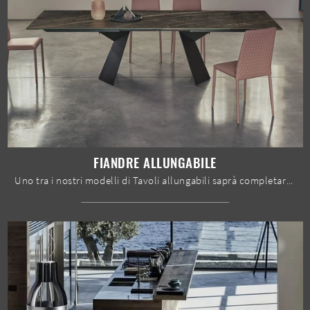
FIANDRE ALLUNGABILE
Uno tra i nostri modelli di Tavoli allungabili saprà completare il tuo progetto d'arredo con funzionalità e stile.