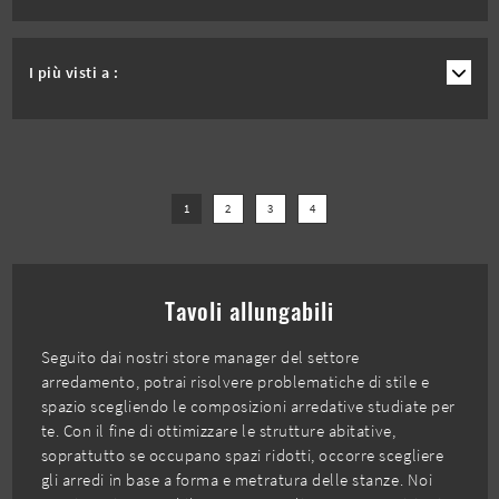
I più visti a :
1
2
3
4
Tavoli allungabili
Seguito dai nostri store manager del settore
arredamento, potrai risolvere problematiche di stile e
spazio scegliendo le composizioni arredative studiate per
te. Con il fine di ottimizzare le strutture abitative,
soprattutto se occupano spazi ridotti, occorre scegliere
gli arredi in base a forma e metratura delle stanze. Noi