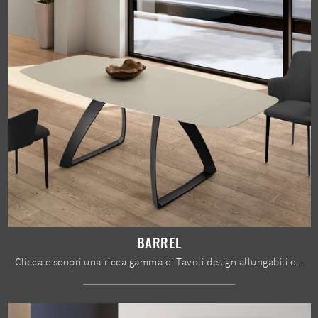
BARREL
Clicca e scopri una ricca gamma di Tavoli design allungabili da pranzo! Il modello Barrel di Stones ti aspetta.