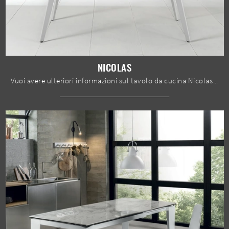
NICOLAS
Vuoi avere ulteriori informazioni sul tavolo da cucina Nicolas di Stones? Clicca e ottieni informazioni sui modelli allungabili del brand.