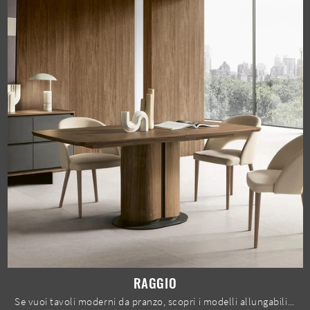
RAGGIO
Se vuoi tavoli moderni da pranzo, scopri i modelli allungabili di Le Fablier: clicca e scopri il modello Raggio in legno.