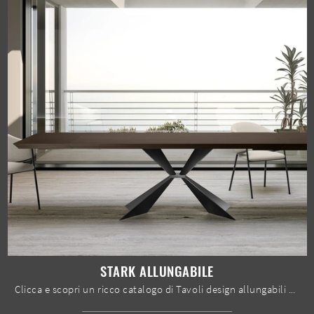
STARK ALLUNGABILE
Clicca e scopri un ricco catalogo di Tavoli design allungabili da pranzo! Il modello Stark Allungabile di Stones ti aspetta.