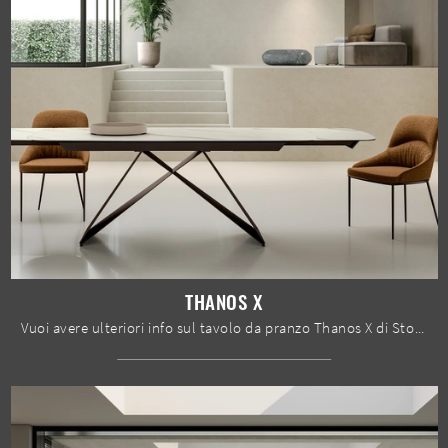
THANOS X
Vuoi avere ulteriori info sul tavolo da pranzo Thanos X di Stones? Clicca e scopri di più sui modelli allungabili dell'azienda.