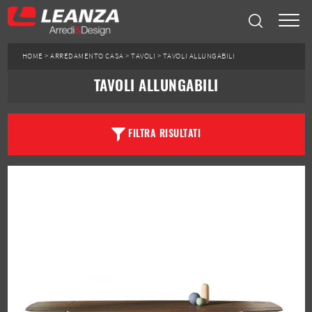
HOME
>
ARREDAMENTO CASA
>
TAVOLI
>
TAVOLI ALLUNGABILI
TAVOLI ALLUNGABILI
FILTRA RISULTATI