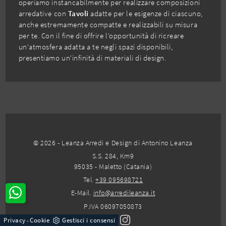
operiamo instancabilmente per realizzare composizioni
arredative con
Tavoli
adatte per le esigenze di ciascuno,
anche estremamente compatte e realizzabili su misura
per te. Con il fine di offrire l'opportunità di ricreare
un'atmosfera adatta a te negli spazi disponibili,
presentiamo un'infinità di materiali di design.
© 2026 - Leanza Arredi e Design di Antonino Leanza
S.S. 284, Km9
95035 - Maletto (Catania)
Tel.
+39 095698721
E-Mail.
info@arredileanza.it
P.IVA 06097050873
Privacy
Cookie
Gestisci i consensi
-