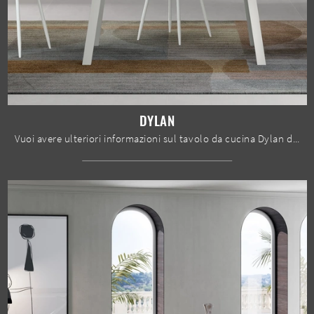
DYLAN
Vuoi avere ulteriori informazioni sul tavolo da cucina Dylan di Stones? Clicca e ottieni informazioni sui modelli allungabili della firma.