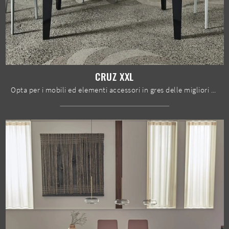
CRUZ XXL
Opta per i mobili ed elementi accessori in gres delle migliori marche per ultimare con praticità i tuoi interni senza mai sacrificare l'estetica.