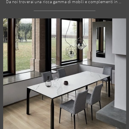
Da noi troverai una ricca gamma di mobili e complementi in gres dei migliori produttori, ideali per completare i tuoi spazi.