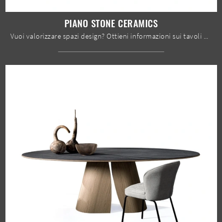
PIANO STONE CERAMICS
Vuoi valorizzare spazi design? Ottieni informazioni sui tavoli design fissi: il modello da pranzo Piano Stone Ceramics ti attende.