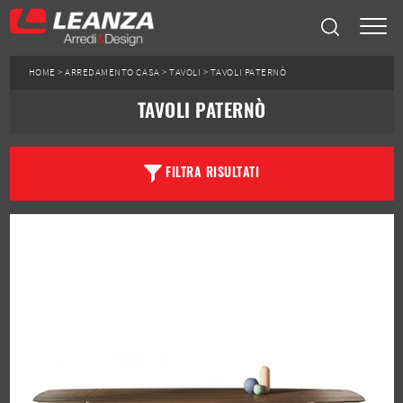
HOME
>
ARREDAMENTO CASA
>
TAVOLI
>
TAVOLI PATERNÒ
TAVOLI PATERNÒ
FILTRA RISULTATI