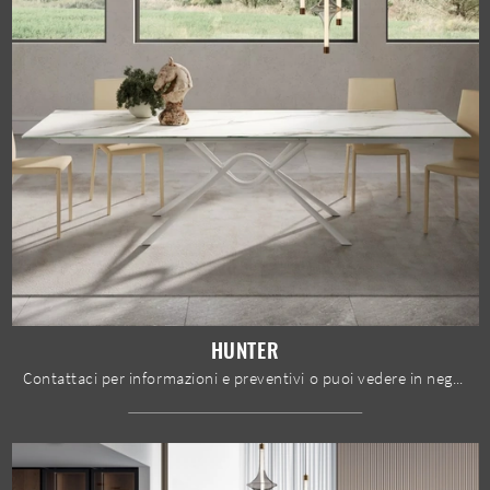
HUNTER
Contattaci per informazioni e preventivi o puoi vedere in negozio le varie più originali proposte da pranzo in gres di Bontempi, esempio di tutta la ...