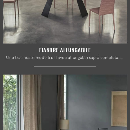
FIANDRE ALLUNGABILE
Uno tra i nostri modelli di Tavoli allungabili saprà completare il tuo progetto d'arredo con funzionalità e stile.