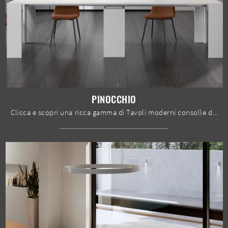
PINOCCHIO
Clicca e scopri una ricca gamma di Tavoli moderni consolle da pranzo! Il modello Pinocchio di Stones ti attende.