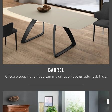
BARREL
Clicca e scopri una ricca gamma di Tavoli design allungabili da pranzo! Il modello Barrel di Stones ti aspetta.