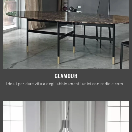
GLAMOUR
Ideali per dare vita a degli abbinamenti unici con sedie e complementi design, i Tavoli fissi della marca sono soluzioni tra le più esclusive in ...