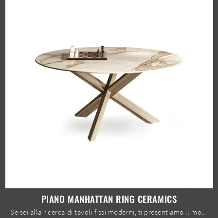
PIANO MANHATTAN RING CERAMICS
Se sei alla ricerca di tavoli fissi moderni, ti presentiamo il modello da pranzo in ceramica Piano Manhattan ring Ceramics del marchio Devina Nais.