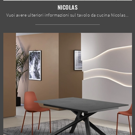
NICOLAS
Vuoi avere ulteriori informazioni sul tavolo da cucina Nicolas di Stones? Clicca e ottieni informazioni sui modelli allungabili del brand.