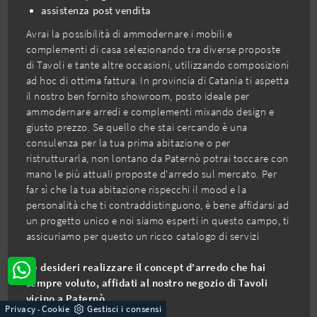
assistenza post vendita
Avrai la possibilità di ammodernare i mobili e
complementi di casa selezionando tra diverse proposte
di Tavoli e tante altre occasioni, utilizzando composizioni
ad hoc di ottima fattura. In provincia di Catania ti aspetta
il nostro ben fornito showroom, posto ideale per
ammodernare arredi e complementi mixando design e
giusto prezzo. Se quello che stai cercando è una
consulenza per la tua prima abitazione o per
ristrutturarla, non lontano da Paternò potrai toccare con
mano le più attuali proposte d'arredo sul mercato. Per
far sì che la tua abitazione rispecchi il mood e la
personalità che ti contraddistinguono, è bene affidarsi ad
un progetto unico e noi siamo esperti in questo campo, ti
assicuriamo per questo un ricco catalogo di servizi
Se desideri realizzare il concept d'arredo che hai
sempre voluto, affidati al nostro negozio di Tavoli
vicino a Paternò
Privacy
Cookie
Gestisci i consensi
-