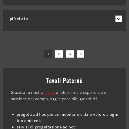
I più visti a :
1
2
3
4
Tavoli Paternò
Grazie alla nostra
storia
di pluriennale esperienza e
passione nel campo, oggi è possibile garantirti:
progetti ad hoc per ammobiliare e dare valore a ogni
tuo ambiente
servizi di progettazione ad hoc