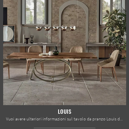
LOUIS
Vuoi avere ulteriori informazioni sul tavolo da pranzo Louis di Bontempi? Clicca e scopri di più sui modelli fissi dell'azienda.