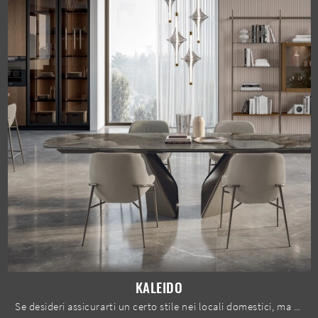
KALEIDO
Se desideri assicurarti un certo stile nei locali domestici, ma vuoi anche organizzare al meglio gli interni, allora le nostre soluzioni fanno per te.