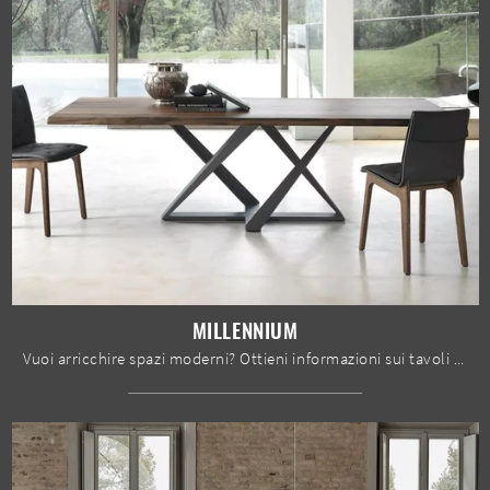
MILLENNIUM
Vuoi arricchire spazi moderni? Ottieni informazioni sui tavoli moderni fissi: il modello da pranzo Millennium ti attende.