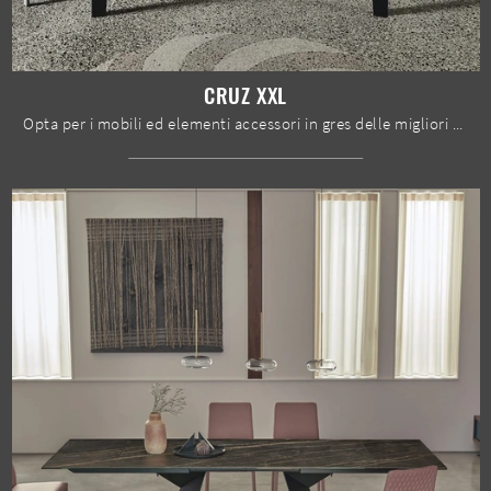
CRUZ XXL
Opta per i mobili ed elementi accessori in gres delle migliori marche per ultimare con praticità i tuoi interni senza mai sacrificare l'estetica.