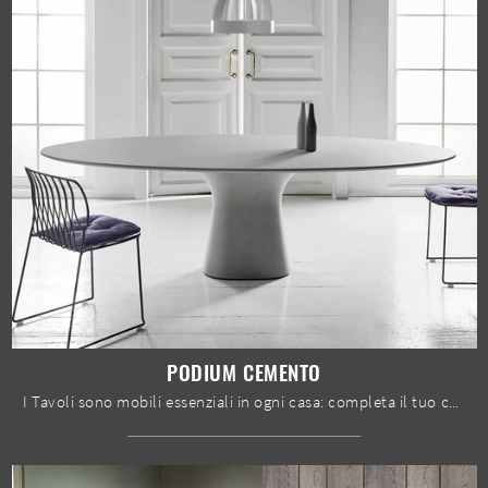
PODIUM CEMENTO
I Tavoli sono mobili essenziali in ogni casa: completa il tuo concept d'arredo e dai vita alla casa che hai sempre sognato.