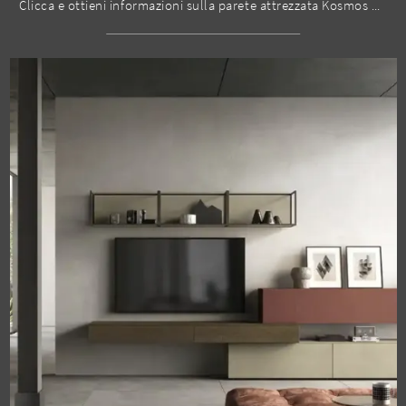
Clicca e ottieni informazioni sulla parete attrezzata Kosmos KC104 dell'azienda Moretti Compact Giorno Notte: è la soluzione dalle linee moderne ...