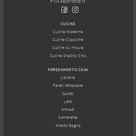
P.IVA 06097050873
CUCINE
Cucine Moderne
Cucine Classiche
Cucine su misura
Cucine Shabby Chic
ARREDAMENTO CASA
Librerie
Pareti Attrezzate
Salotti
Letti
Armadi
Camerette
Arredo Bagno