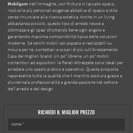
Mobilgam
nell'immagine, con finitura in laccato opaco,
risolve le più personali esigenze abitative di spazio e stile
senza rinunciare alla ricerca estetica. Anche in un living
abbastanza piccolo, questo tipo di arredo riesce a
ottimizzare gli spazi sfruttando bene ogni angolo e
garantendo massima componibilità tipica delle soluzioni
moderne. Se cerchi mobili salvaspazio e realizzabili su
misura per te, contattaci e scopri di più sull'Arredamento
Casa dei migliori brand. Un po’ librerie, un po’ mobili
contenitori ed espositori: le Pareti Attrezzate sono ideali per
arredare uno spazio pratico e operativo. Questa proposta
rappresenta tutta la qualità che il marchio assicura grazie a
pluriennale professionalità e grande passione nel settore
dell'arredo e del design.
RICHIEDI IL MIGLIOR PREZZO