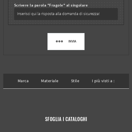
Scrivere la parola "Fragole" al singolare
INVIA
Marca
Materiale
Stile
I più visti a :
SFOGLIA I CATALOGHI