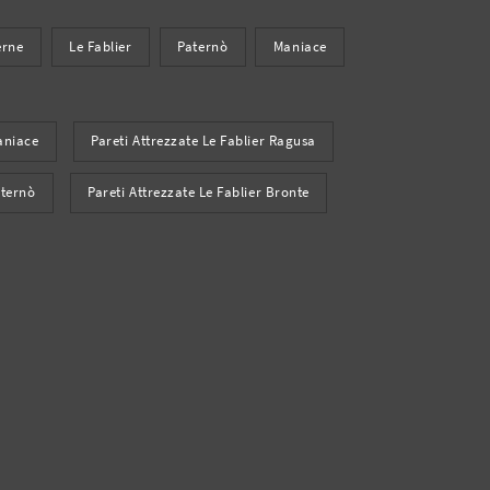
rne
Le Fablier
Paternò
Maniace
Maniace
Pareti Attrezzate Le Fablier Ragusa
aternò
Pareti Attrezzate Le Fablier Bronte