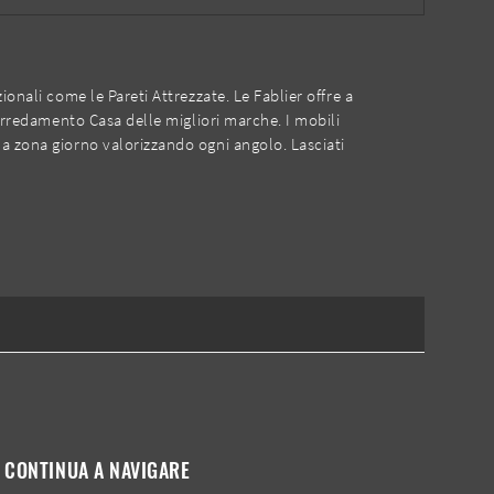
onali come le Pareti Attrezzate. Le Fablier offre a
'Arredamento Casa delle migliori marche. I mobili
la zona giorno valorizzando ogni angolo. Lasciati
CONTINUA A NAVIGARE