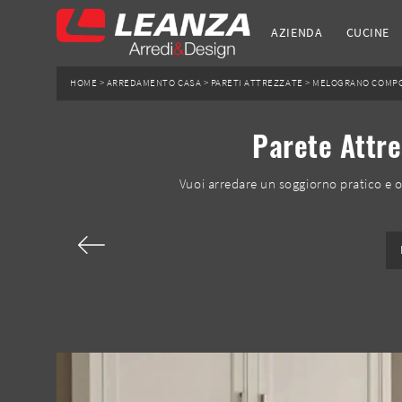
AZIENDA
CUCINE
HOME
>
ARREDAMENTO CASA
>
PARETI ATTREZZATE
>
MELOGRANO COMPO
Parete Attre
Vuoi arredare un soggiorno pratico e 