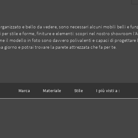
ganizzato e bello da vedere, sono necessari alcuni mobili belli e funzi
si per stile e forme, finiture e elementi: scopri nel nostro showroom l
e il modello in foto sono davvero polivalenti e capaci di progettare 
 giorno e potrai trovare la parete attrezzata che fa per te.
Marca
Materiale
Stile
I più visti a :