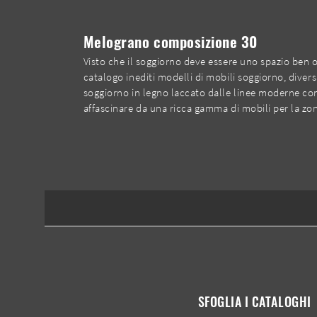
Melograno composizione 30
Visto che il soggiorno deve essere uno spazio ben or
catalogo inediti modelli di mobili soggiorno, diver
soggiorno in legno laccato dalle linee moderne com
affascinare da una ricca gamma di mobili per la zona
SFOGLIA I CATALOGHI