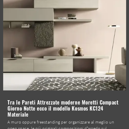
Tra le Pareti Attrezzate moderne Moretti Compact
Giorno Notte ecco il modello Kosmos KC124
Materiale
A muro oppure freestanding per organizzare al meglio un
open space, le più originali composizioni d’arredo sul