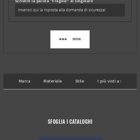
Scrivere la parola "Fragole" al singolare
INVIA
Marca
Materiale
Stile
I più visti a :
SFOGLIA I CATALOGHI