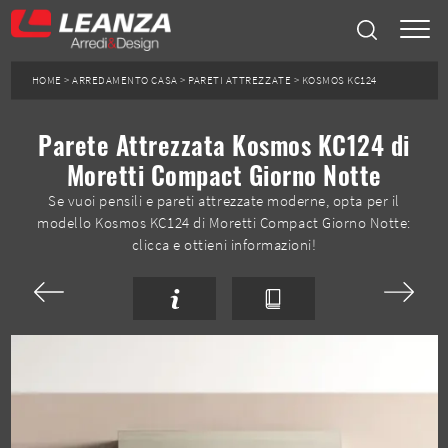
HOME
>
ARREDAMENTO CASA
>
PARETI ATTREZZATE
>
KOSMOS KC124
Parete Attrezzata Kosmos KC124 di
Moretti Compact Giorno Notte
Se vuoi pensili e pareti attrezzate moderne, opta per il
modello Kosmos KC124 di Moretti Compact Giorno Notte:
clicca e ottieni informazioni!