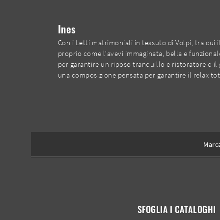
Ines
Con i Letti matrimoniali in tessuto di Volpi, tra cu
proprio come l'avevi immaginata, bella e funzionale
per garantire un riposo tranquillo e ristoratore e i
una composizione pensata per garantire il relax to
Marc
SFOGLIA I CATALOGHI