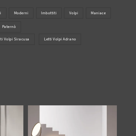
i
Moderni
Imbottiti
Volpi
Maniace
Paternò
tti Volpi Siracusa
Letti Volpi Adrano