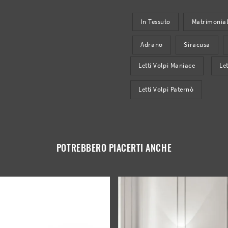
In Tessuto
Matrimonial
Adrano
Siracusa
Letti Volpi Maniace
Le
Letti Volpi Paternò
POTREBBERO PIACERTI ANCHE