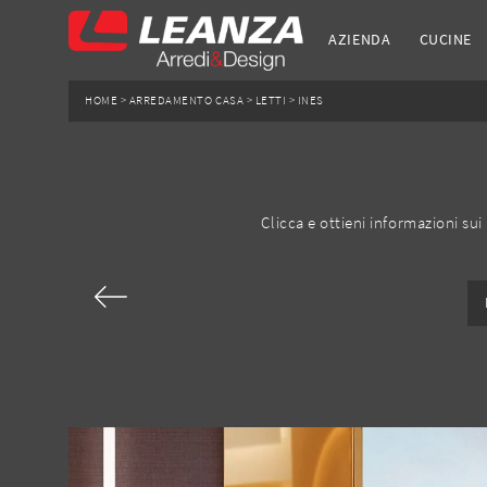
AZIENDA
CUCINE
HOME
>
ARREDAMENTO CASA
>
LETTI
>
INES
Clicca e ottieni informazioni sui