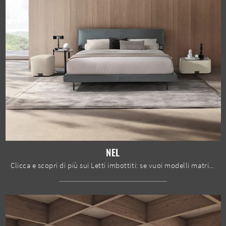
NEL
Clicca e scopri di più sui Letti imbottiti: se vuoi modelli matrimoniali design, il modello Nel Max Divani fa per te.