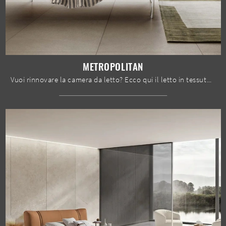
METROPOLITAN
Vuoi rinnovare la camera da letto? Ecco qui il letto in tessuto Metropolitan di Le Comfort per spazi design.