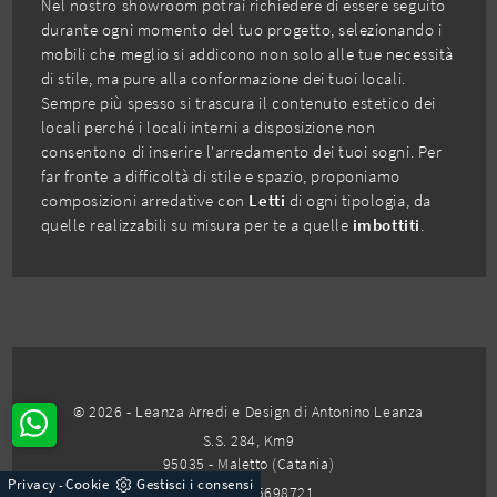
Nel nostro showroom potrai richiedere di essere seguito
durante ogni momento del tuo progetto, selezionando i
mobili che meglio si addicono non solo alle tue necessità
di stile, ma pure alla conformazione dei tuoi locali.
Sempre più spesso si trascura il contenuto estetico dei
locali perché i locali interni a disposizione non
consentono di inserire l'arredamento dei tuoi sogni. Per
far fronte a difficoltà di stile e spazio, proponiamo
composizioni arredative con
Letti
di ogni tipologia, da
quelle realizzabili su misura per te a quelle
imbottiti
.
© 2026 - Leanza Arredi e Design di Antonino Leanza
S.S. 284, Km9
95035 - Maletto (Catania)
Privacy
Cookie
Gestisci i consensi
-
Tel.
+39 095698721