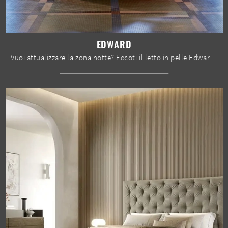
EDWARD
Vuoi attualizzare la zona notte? Eccoti il letto in pelle Edward di Dorelan Letti per spazi design.