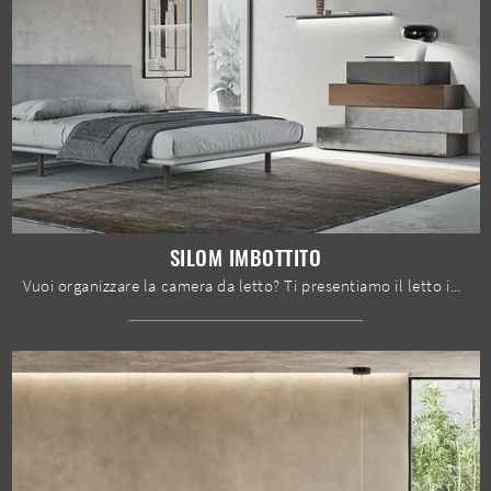
SILOM IMBOTTITO
Vuoi organizzare la camera da letto? Ti presentiamo il letto in tessuto Silom Imbottito di Mobilgam per spazi design.