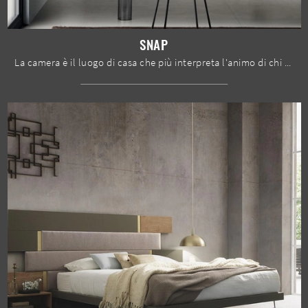
SNAP
La camera è il luogo di casa che più interpreta l'animo di chi la usa, interno per eccellenza dedicato al riposo, alla distensione e alla ...