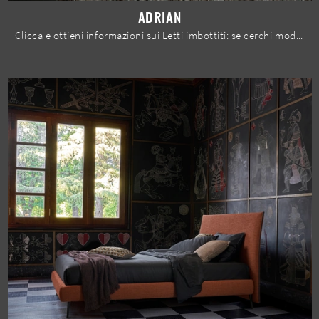
ADRIAN
Clicca e ottieni informazioni sui Letti imbottiti: se cerchi modelli matrimoniali classici, il modello Adrian Felis fa al caso tuo.