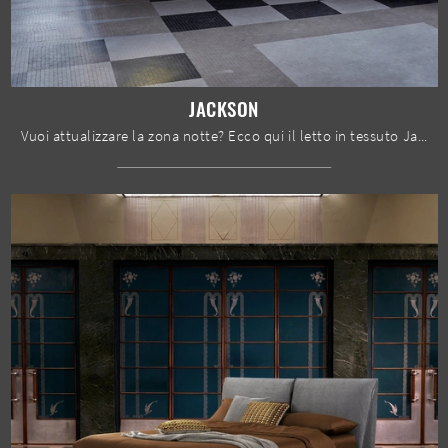
JACKSON
Vuoi attualizzare la zona notte? Ecco qui il letto in tessuto Jackson di Dorelan Letti per spazi moderni.