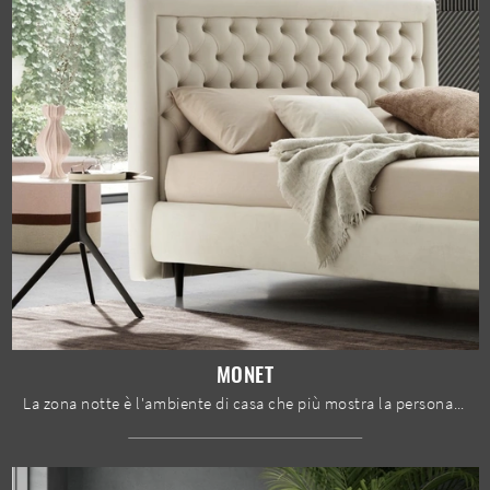
MONET
La zona notte è l'ambiente di casa che più mostra la personalità di chi la frequenta, interno in assoluto dedicato al riposo, alla distensione e alla ...