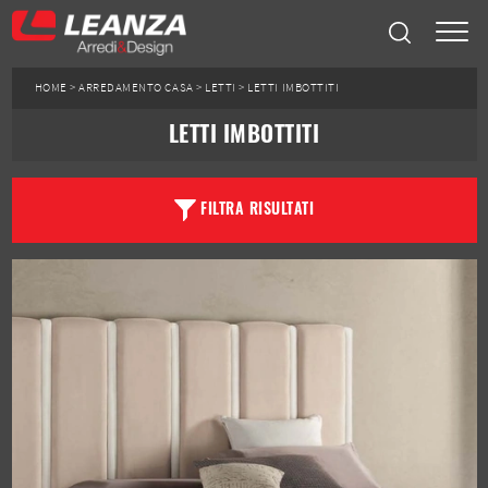
HOME
>
ARREDAMENTO CASA
>
LETTI
>
LETTI IMBOTTITI
LETTI IMBOTTITI
FILTRA RISULTATI