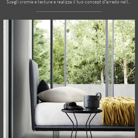
Scegli cromie e texture e realizza il tuo concept d’arredo nella camera, progettandola proprio come l'avevi immaginata.