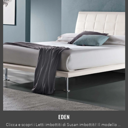
EDEN
Clicca e scopri i Letti imbottiti di Susan imbottiti! Il modello Eden in pelle ti attende nelle versioni matrimoniali.