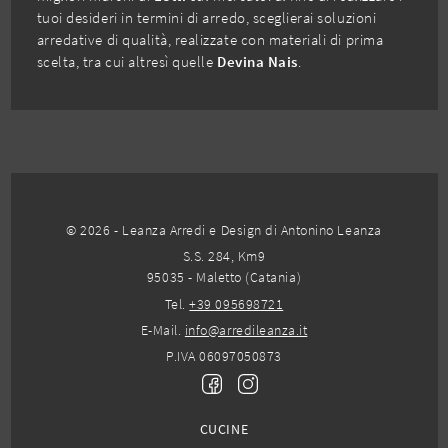
tuoi desideri in termini di arredo, sceglierai soluzioni
arredative di qualità, realizzate con materiali di prima
scelta, tra cui altresì quelle
Devina Nais
.
© 2026 - Leanza Arredi e Design di Antonino Leanza
S.S. 284, Km9
95035 - Maletto (Catania)
Tel.
+39 095698721
E-Mail.
info@arredileanza.it
P.IVA 06097050873
CUCINE