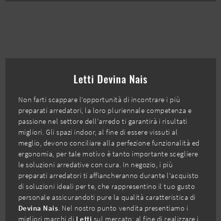
Letti Devina Nais
Non farti scappare l'opportunità di incontrare i più
preparati arredatori, la loro pluriennale competenza e
passione nel settore dell'arredo ti garantirà i risultati
migliori. Gli spazi indoor, al fine di essere vissuti al
meglio, devono conciliare alla perfezione funzionalità ed
ergonomia, per tale motivo è tanto importante scegliere
le soluzioni arredative con cura. In negozio, i più
preparati arredatori ti affiancheranno durante l'acquisto
di soluzioni ideali per te, che rappresentino il tuo gusto
personale assicurandoti pure la qualità caratteristica di
Devina Nais
. Nel nostro punto vendita presentiamo i
migliori marchi di
Letti
sul mercato: al fine di realizzare i