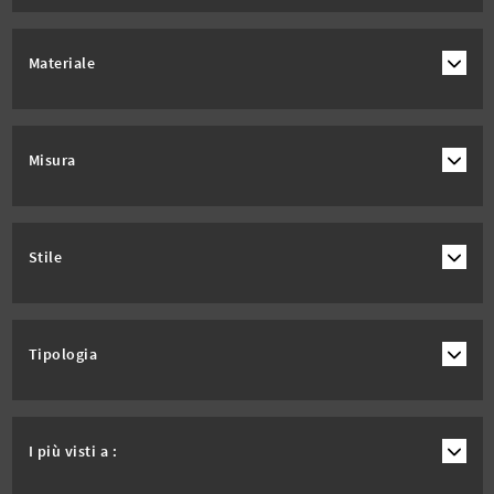
Materiale
Misura
Stile
Tipologia
I più visti a :