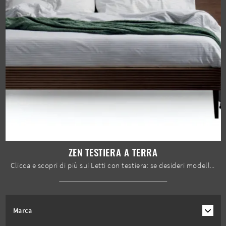
ZEN TESTIERA A TERRA
Clicca e scopri di più sui Letti con testiera: se desideri modelli matrimoniali design, il modello Zen testiera a terra Devina Nais fa per te.
Marca