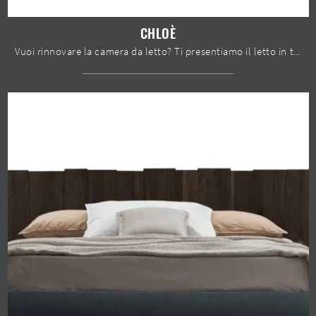
CHLOÈ
Vuoi rinnovare la camera da letto? Ti presentiamo il letto in tessuto Chloè di Devina Nais per spazi moderni.