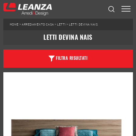
HOME
>
ARREDAMENTO CASA
>
LETTI
>
LETTI DEVINA NAIS
LETTI DEVINA NAIS
FILTRA RISULTATI