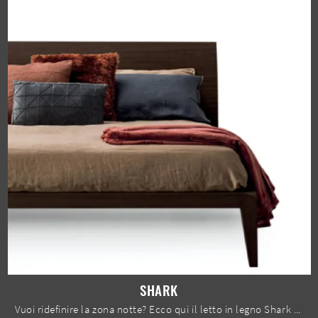
SHARK
Vuoi ridefinire la zona notte? Ecco qui il letto in legno Shark di Devina Nais per spazi moderni.