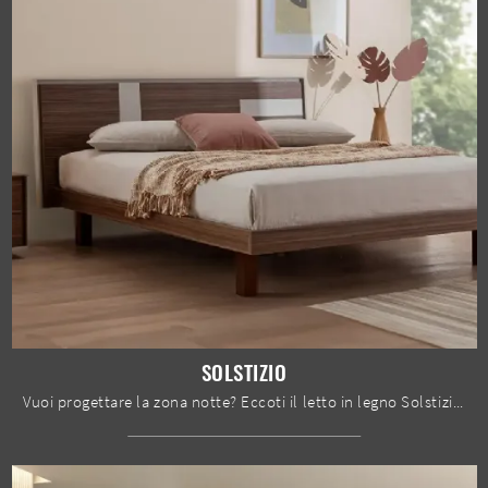
SOLSTIZIO
Vuoi progettare la zona notte? Eccoti il letto in legno Solstizio di Le Fablier per spazi moderni.