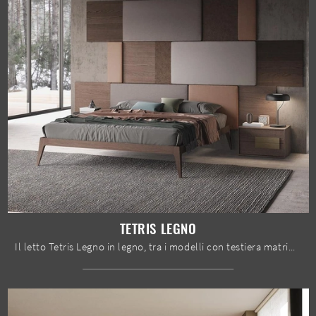
TETRIS LEGNO
Il letto Tetris Legno in legno, tra i modelli con testiera matrimoniali design di Mobilgam, è ideale per garantirti il sonno più profondo.