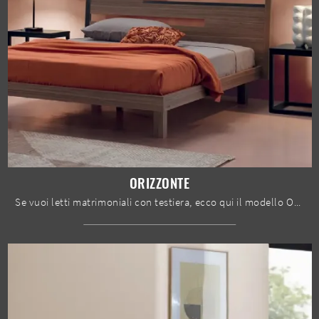
ORIZZONTE
Se vuoi letti matrimoniali con testiera, ecco qui il modello Orizzonte in legno per arricchire la camera da letto.