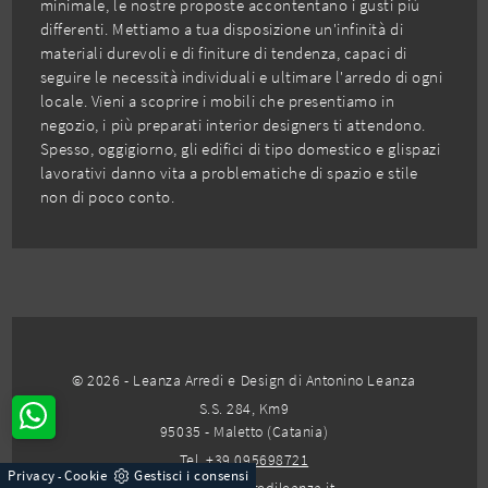
minimale, le nostre proposte accontentano i gusti più
differenti. Mettiamo a tua disposizione un'infinità di
materiali durevoli e di finiture di tendenza, capaci di
seguire le necessità individuali e ultimare l'arredo di ogni
locale. Vieni a scoprire i mobili che presentiamo in
negozio, i più preparati interior designers ti attendono.
Spesso, oggigiorno, gli edifici di tipo domestico e glispazi
lavorativi danno vita a problematiche di spazio e stile
non di poco conto.
© 2026 - Leanza Arredi e Design di Antonino Leanza
S.S. 284, Km9
95035 - Maletto (Catania)
Tel.
+39 095698721
Privacy
Cookie
Gestisci i consensi
-