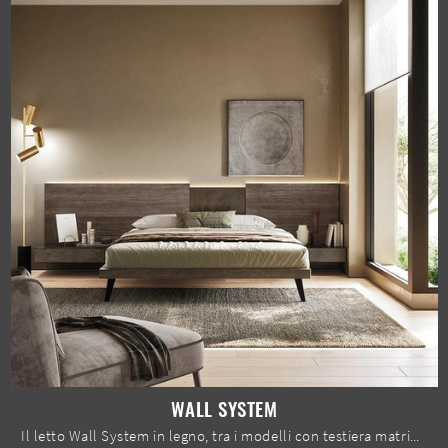
WALL SYSTEM
Il letto Wall System in legno, tra i modelli con testiera matrimoniali moderni di Mobilgam, è pensato per garantirti il sonno più profondo.