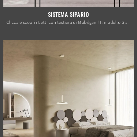
SISTEMA SIPARIO
Clicca e scopri i Letti con testiera di Mobilgam! Il modello Sistema Sipario in legno ti aspetta nelle versioni matrimoniali.