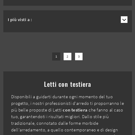
I più visti a :
1
2
3
Letti con testiera
Disponibili a guidarti durante ogni momento del tuo
progetto, i nostri professionisti d'arredo ti proporranno le
più belle proposte di Letti
con testiera
che fanno al caso
tuo, garantendoti i risultati migliori. Dallo stile più
tradizionale, connotato dalle forme morbide
dell'arredamento, a quello contemporaneo e di design