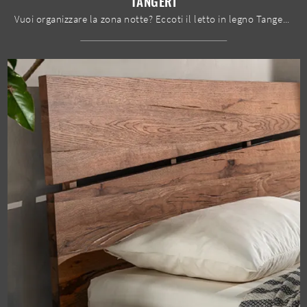
TANGERI
Vuoi organizzare la zona notte? Eccoti il letto in legno Tangeri di Le Fablier per spazi moderni.