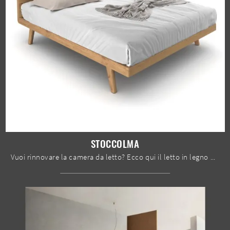
STOCCOLMA
Vuoi rinnovare la camera da letto? Ecco qui il letto in legno Stoccolma di Le Fablier per spazi moderni.