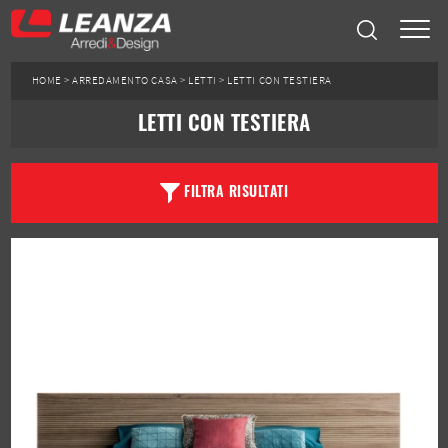
HOME
>
ARREDAMENTO CASA
>
LETTI
>
LETTI CON TESTIERA
LETTI CON TESTIERA
FILTRA RISULTATI