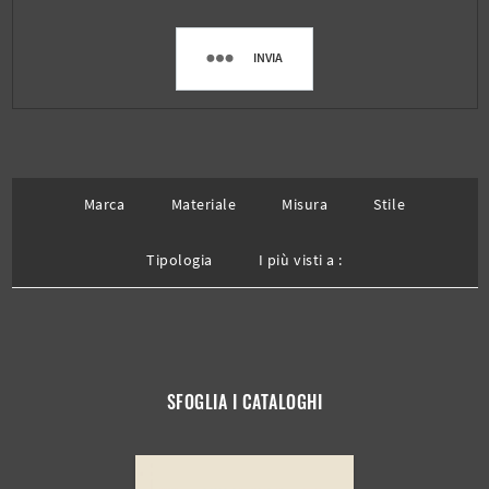
INVIA
Marca
Materiale
Misura
Stile
Tipologia
I più visti a :
SFOGLIA I CATALOGHI