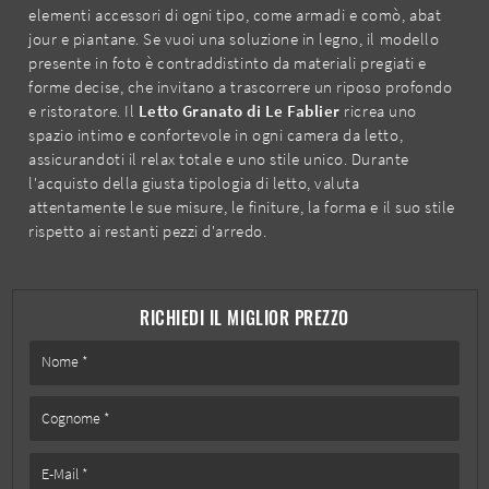
elementi accessori di ogni tipo, come armadi e comò, abat
jour e piantane. Se vuoi una soluzione in legno, il modello
presente in foto è contraddistinto da materiali pregiati e
forme decise, che invitano a trascorrere un riposo profondo
e ristoratore. Il
Letto Granato di Le Fablier
ricrea uno
spazio intimo e confortevole in ogni camera da letto,
assicurandoti il relax totale e uno stile unico. Durante
l'acquisto della giusta tipologia di letto, valuta
attentamente le sue misure, le finiture, la forma e il suo stile
rispetto ai restanti pezzi d'arredo.
RICHIEDI IL MIGLIOR PREZZO