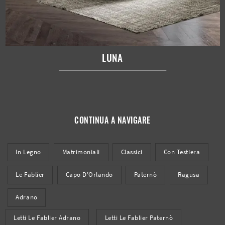
LUNA
CONTINUA A NAVIGARE
In Legno
Matrimoniali
Classici
Con Testiera
Le Fablier
Capo D'Orlando
Paternò
Ragusa
Adrano
Letti Le Fablier Adrano
Letti Le Fablier Paternò