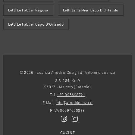
Letti Le Fablier Ragusa
Letti Le Fablier Capo D'Orlando
Letti Le Fablier Capo D'Orlando
© 2026 - Leanza Arredi e Design di Antonino Leanza
S.S. 284, Km9
95035 - Maletto (Catania)
Tel.
+39 095698721
E-Mail.
info@arredileanza.it
P.IVA 06097050873
CUCINE