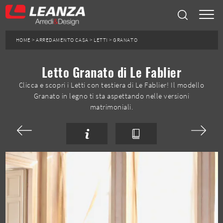
HOME
>
ARREDAMENTO CASA
>
LETTI
>
GRANATO
Letto Granato di Le Fablier
Clicca e scopri i Letti con testiera di Le Fablier! Il modello
Granato in legno ti sta aspettando nelle versioni
matrimoniali.