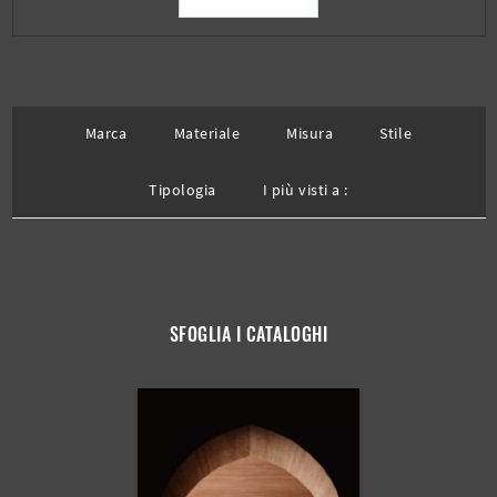
Marca
Materiale
Misura
Stile
Tipologia
I più visti a :
SFOGLIA I CATALOGHI