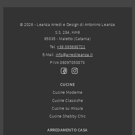
© 2026 - Leanza Arredi e Design di Antonino Leanza
S.S. 284, Km9
95035 - Maletto (Catania)
Tel.
+39 095698721
E-Mail.
info@arredileanza.it
P.IVA 06097050873
CUCINE
Cucine Moderne
Cucine Classiche
Cucine su misura
Cucine Shabby Chic
ARREDAMENTO CASA