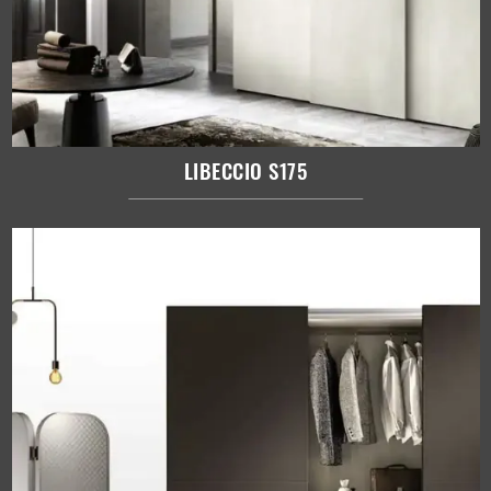
LIBECCIO S175