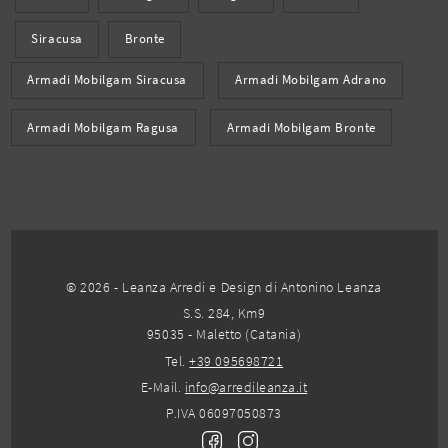
Siracusa
Bronte
Armadi Mobilgam Siracusa
Armadi Mobilgam Adrano
Armadi Mobilgam Ragusa
Armadi Mobilgam Bronte
© 2026 - Leanza Arredi e Design di Antonino Leanza
S.S. 284, Km9
95035 - Maletto (Catania)
Tel.
+39 095698721
E-Mail.
info@arredileanza.it
P.IVA 06097050873