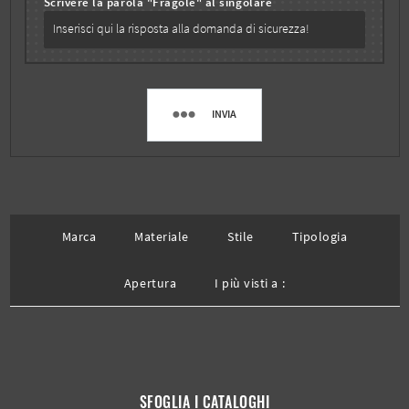
Scrivere la parola "Fragole" al singolare
INVIA
Marca
Materiale
Stile
Tipologia
Apertura
I più visti a :
SFOGLIA I CATALOGHI