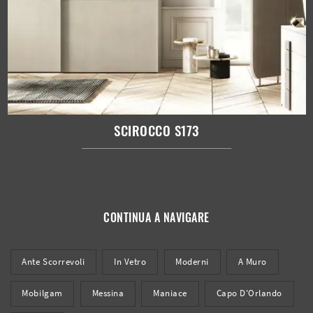
SCIROCCO S173
CONTINUA A NAVIGARE
Ante Scorrevoli
In Vetro
Moderni
A Muro
Mobilgam
Messina
Maniace
Capo D'Orlando