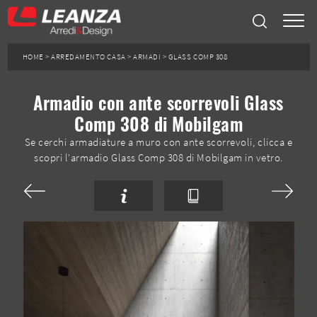
HOME
>
ARREDAMENTO CASA
>
ARMADI
>
GLASS COMP 308
Armadio con ante scorrevoli Glass
Comp 308 di Mobilgam
Se cerchi armadiature a muro con ante scorrevoli, clicca e
scopri l'armadio Glass Comp 308 di Mobilgam in vetro.