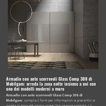
Armadio con ante scorrevoli Glass Comp 308 di
Mobilgam: arreda la zona notte insieme a noi con
uno dei modelli moderni a muro
Armadio con ante scorrevoli Glass Comp 308 di
Mobilgam
: compila il form per informazioni e preventivi e
arreda la zona del riposo come l'hai sempre sognata. La