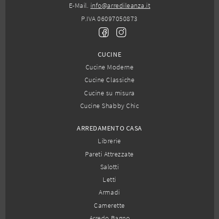
E-Mail.
info@arredileanza.it
P.IVA 06097050873
CUCINE
Cucine Moderne
Cucine Classiche
Cucine su misura
Cucine Shabby Chic
ARREDAMENTO CASA
Librerie
Pareti Attrezzate
Salotti
Letti
Armadi
Camerette
Arredo Bagno