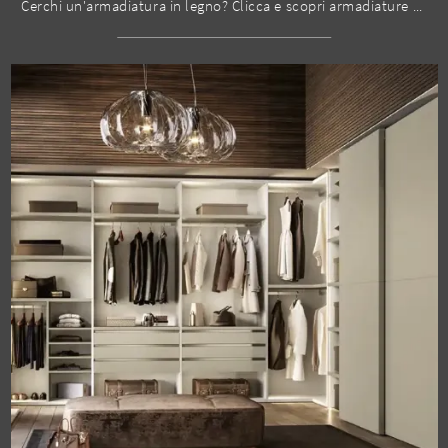
Cerchi un'armadiatura in legno? Clicca e scopri armadiature a muro con ante scorrevoli di Le Fablier.