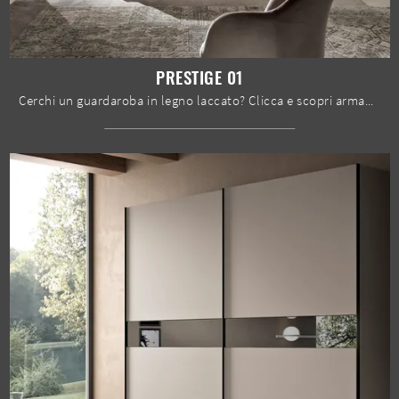
PRESTIGE 01
Cerchi un guardaroba in legno laccato? Clicca e scopri armadiature a muro con ante scorrevoli di Spar.