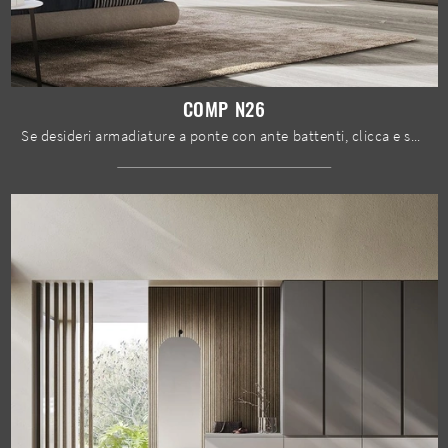
COMP N26
Se desideri armadiature a ponte con ante battenti, clicca e scopri l'armadio Comp N26 di Mobilgam in legno.