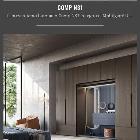
COMP N31
Ti presentiamo l'armadio Comp N31 in legno di Mobilgam! Una ricca gamma di armadi a muro con ante battenti.