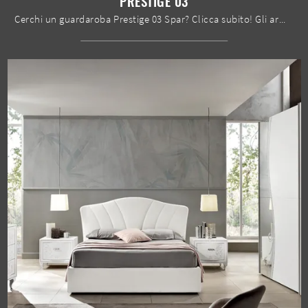
PRESTIGE 03
Cerchi un guardaroba Prestige 03 Spar? Clicca subito! Gli armadi a muro con ante scorrevoli ti attendono.