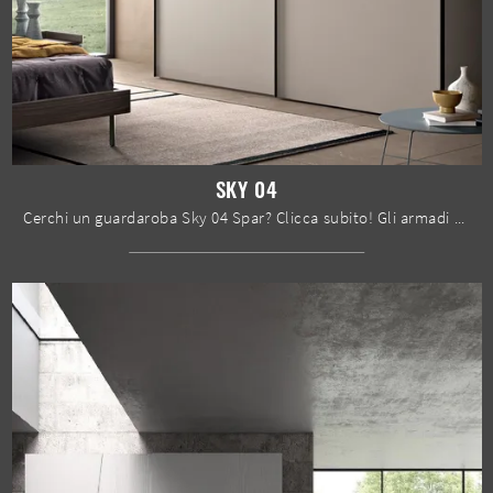
SKY 04
Cerchi un guardaroba Sky 04 Spar? Clicca subito! Gli armadi a muro con ante scorrevoli ti aspettano.