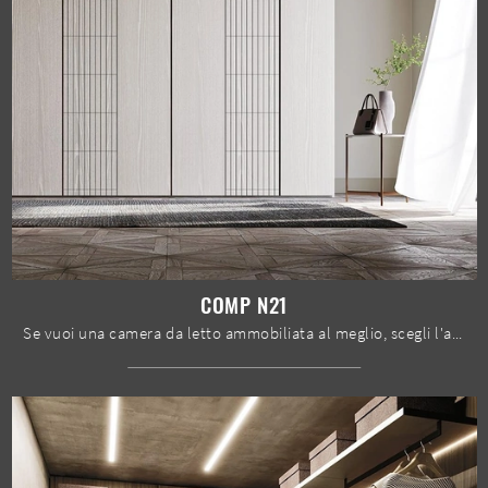
COMP N21
Se vuoi una camera da letto ammobiliata al meglio, scegli l'armadio Comp N21 con ante battenti di Mobilgam!