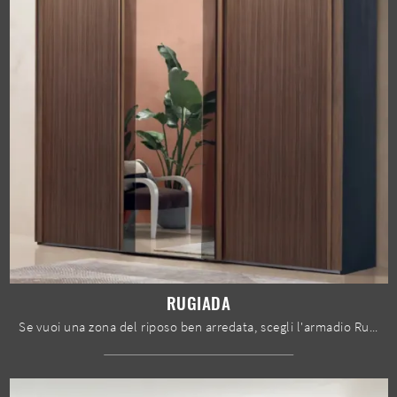
RUGIADA
Se vuoi una zona del riposo ben arredata, scegli l'armadio Rugiada con ante scorrevoli di Le Fablier!