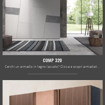
COMP 320
Cerchi un armadio in legno laccato? Clicca e scopri armadiature a muro con ante scorrevoli di Mobilgam.